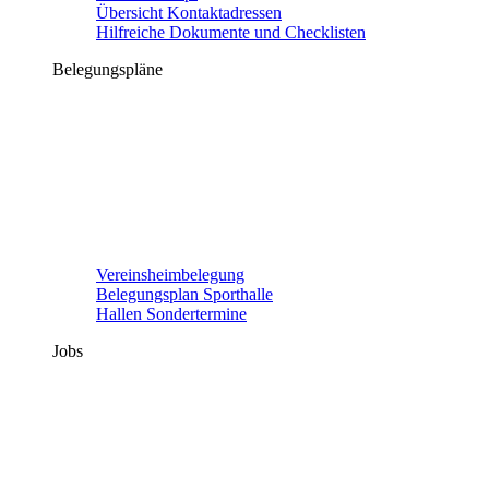
Übersicht Kontaktadressen
Hilfreiche Dokumente und Checklisten
Belegungspläne
Vereinsheimbelegung
Belegungsplan Sporthalle
Hallen Sondertermine
Jobs