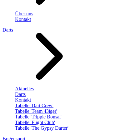
Über uns
Kontakt
Darts
Aktuelles
Darts
Kontakt
Tabelle 'Dart Crew'
Tabelle 'Team 43iger'
Tabelle 'Tripple Bonsai'
Tabelle 'Flight Club'
Tabelle 'The Gypsy Darter'
Bogensport