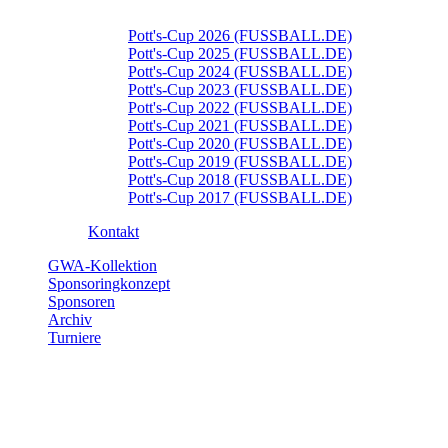
Pott's-Cup 2026 (FUSSBALL.DE)
Pott's-Cup 2025 (FUSSBALL.DE)
Pott's-Cup 2024 (FUSSBALL.DE)
Pott's-Cup 2023 (FUSSBALL.DE)
Pott's-Cup 2022 (FUSSBALL.DE)
Pott's-Cup 2021 (FUSSBALL.DE)
Pott's-Cup 2020 (FUSSBALL.DE)
Pott's-Cup 2019 (FUSSBALL.DE)
Pott's-Cup 2018 (FUSSBALL.DE)
Pott's-Cup 2017 (FUSSBALL.DE)
Kontakt
GWA-Kollektion
Sponsoringkonzept
Sponsoren
Archiv
Turniere