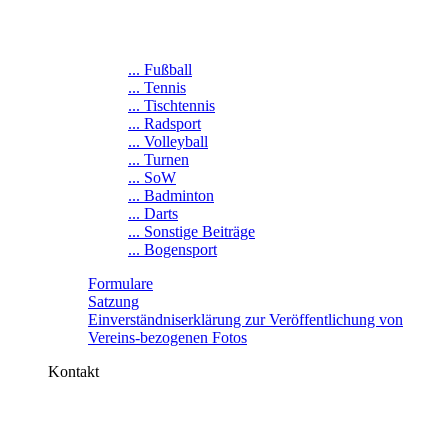
... Fußball
... Tennis
... Tischtennis
... Radsport
... Volleyball
... Turnen
... SoW
... Badminton
... Darts
... Sonstige Beiträge
... Bogensport
Formulare
Satzung
Einverständniserklärung zur Veröffentlichung von
Vereins-bezogenen Fotos
Kontakt