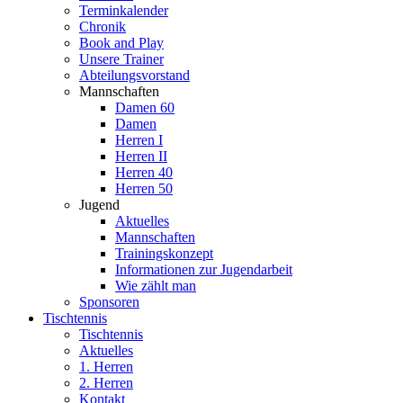
Terminkalender
Chronik
Book and Play
Unsere Trainer
Abteilungsvorstand
Mannschaften
Damen 60
Damen
Herren I
Herren II
Herren 40
Herren 50
Jugend
Aktuelles
Mannschaften
Trainingskonzept
Informationen zur Jugendarbeit
Wie zählt man
Sponsoren
Tischtennis
Tischtennis
Aktuelles
1. Herren
2. Herren
Kontakt