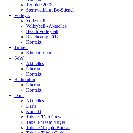
Termine 2026
Sternwallfahrt Bo-Stiepel
Volleyb.
Volleyball
Volleyball - Aktuelles
Beach Volleyball
Beachcamp 2017
Kontakt
Turnen
Kinderturnen
SoW
Aktuelles
Über uns
Kontakt
Badminton
Über uns
Kontakt
Darts
Aktuelles
Darts
Kontakt
Tabelle 'Dart Crew'
Tabelle 'Team 43iger'
Tabelle 'Tripple Bonsai'
Tabelle 'Flight Club'