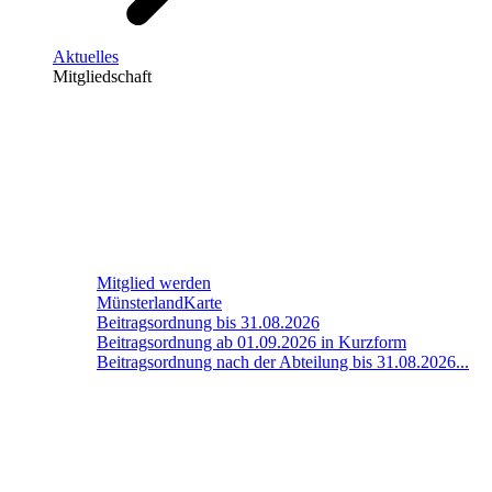
Aktuelles
Mitgliedschaft
Mitglied werden
MünsterlandKarte
Beitragsordnung bis 31.08.2026
Beitragsordnung ab 01.09.2026 in Kurzform
Beitragsordnung nach der Abteilung bis 31.08.2026...