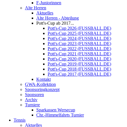
F-Juniorinnen
Alte Herren
Aktuelles
Alte Herren - Abteilung
Pott's-Cup ab 2017...
Pott's-Cup 2026 (FUSSBALL.DE)
Pott's-Cup 2025 (FUSSBALL.DE)
Pott's-Cup 2024 (FUSSBALL.DE)
Pott's-Cup 2023 (FUSSBALL.DE)
Pott's-Cup 2022 (FUSSBALL.DE)
Pott's-Cup 2021 (FUSSBALL.DE)
Pott's-Cup 2020 (FUSSBALL.DE)
Pott's-Cup 2019 (FUSSBALL.DE)
Pott's-Cup 2018 (FUSSBALL.DE)
Pott's-Cup 2017 (FUSSBALL.DE)
Kontakt
GWA-Kollektion
Sponsoringkonzept
Sponsoren
Archiv
Turniere
Sparkassen Wersecup
Chr.-Himmelfahrts Turnier
Tennis
Aktuelles