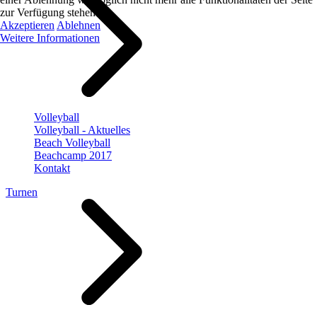
zur Verfügung stehen.
Akzeptieren
Ablehnen
Weitere Informationen
Volleyball
Volleyball - Aktuelles
Beach Volleyball
Beachcamp 2017
Kontakt
Turnen