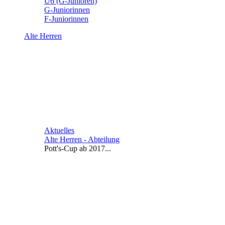
U6 (G-Junioren)
G-Juniorinnen
F-Juniorinnen
Alte Herren
Aktuelles
Alte Herren - Abteilung
Pott's-Cup ab 2017...