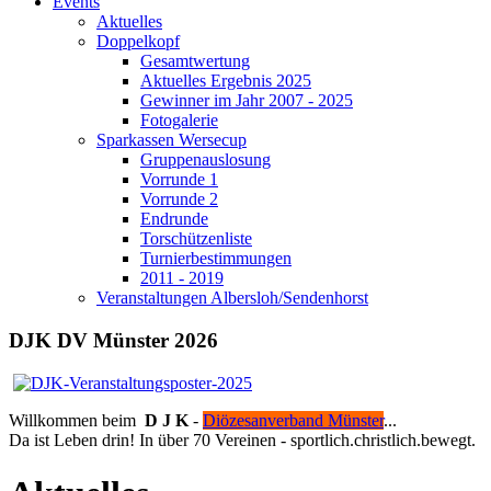
Events
Aktuelles
Doppelkopf
Gesamtwertung
Aktuelles Ergebnis 2025
Gewinner im Jahr 2007 - 2025
Fotogalerie
Sparkassen Wersecup
Gruppenauslosung
Vorrunde 1
Vorrunde 2
Endrunde
Torschützenliste
Turnierbestimmungen
2011 - 2019
Veranstaltungen Albersloh/Sendenhorst
DJK DV Münster 2026
Willkommen beim
D J K
-
Diözesanverband Münster
...
Da ist Leben drin! In über 70 Vereinen - sportlich.christlich.bewegt.