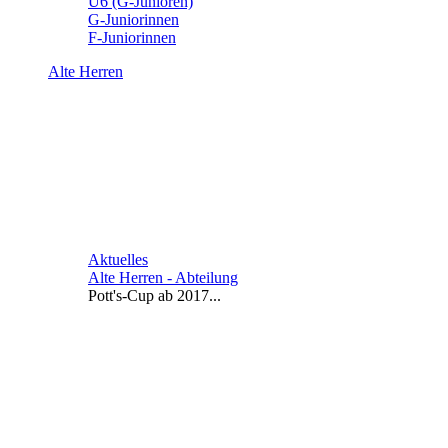
U6 (G-Junioren)
G-Juniorinnen
F-Juniorinnen
Alte Herren
Aktuelles
Alte Herren - Abteilung
Pott's-Cup ab 2017...