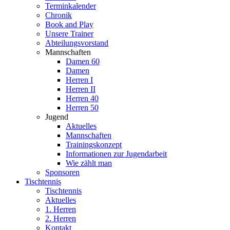
Terminkalender
Chronik
Book and Play
Unsere Trainer
Abteilungsvorstand
Mannschaften
Damen 60
Damen
Herren I
Herren II
Herren 40
Herren 50
Jugend
Aktuelles
Mannschaften
Trainingskonzept
Informationen zur Jugendarbeit
Wie zählt man
Sponsoren
Tischtennis
Tischtennis
Aktuelles
1. Herren
2. Herren
Kontakt