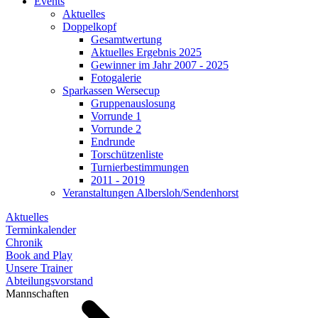
Events
Aktuelles
Doppelkopf
Gesamtwertung
Aktuelles Ergebnis 2025
Gewinner im Jahr 2007 - 2025
Fotogalerie
Sparkassen Wersecup
Gruppenauslosung
Vorrunde 1
Vorrunde 2
Endrunde
Torschützenliste
Turnierbestimmungen
2011 - 2019
Veranstaltungen Albersloh/Sendenhorst
Aktuelles
Terminkalender
Chronik
Book and Play
Unsere Trainer
Abteilungsvorstand
Mannschaften