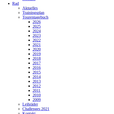
Rad
Aktuelles
Trainingsplan
Tourentagebuch
2026
2025
2024
2023
2022
2021
2020
2019
2018
2017
2016
2015
2014
2013
2012
2011
2010
2009
Leihräder
Challenges 2021
Kontakt