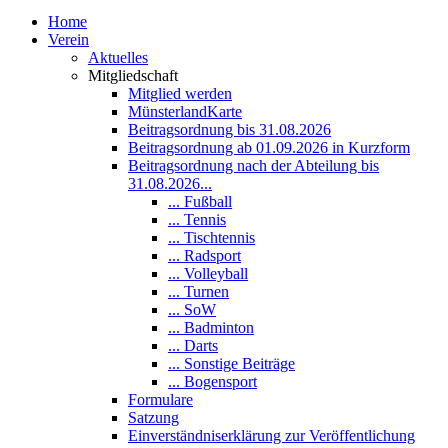
Home
Verein
Aktuelles
Mitgliedschaft
Mitglied werden
MünsterlandKarte
Beitragsordnung bis 31.08.2026
Beitragsordnung ab 01.09.2026 in Kurzform
Beitragsordnung nach der Abteilung bis
31.08.2026...
... Fußball
... Tennis
... Tischtennis
... Radsport
... Volleyball
... Turnen
... SoW
... Badminton
... Darts
... Sonstige Beiträge
... Bogensport
Formulare
Satzung
Einverständniserklärung zur Veröffentlichung