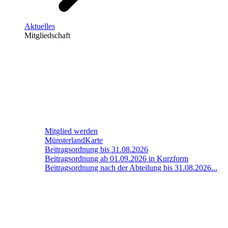
Aktuelles
Mitgliedschaft
Mitglied werden
MünsterlandKarte
Beitragsordnung bis 31.08.2026
Beitragsordnung ab 01.09.2026 in Kurzform
Beitragsordnung nach der Abteilung bis 31.08.2026...