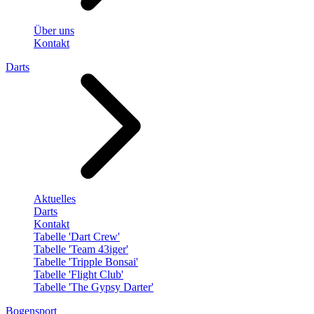
Über uns
Kontakt
Darts
Aktuelles
Darts
Kontakt
Tabelle 'Dart Crew'
Tabelle 'Team 43iger'
Tabelle 'Tripple Bonsai'
Tabelle 'Flight Club'
Tabelle 'The Gypsy Darter'
Bogensport