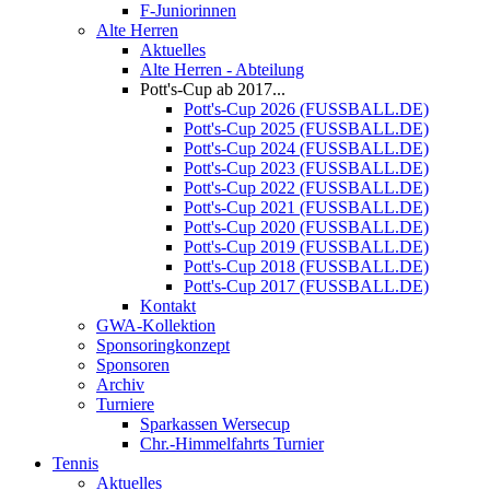
F-Juniorinnen
Alte Herren
Aktuelles
Alte Herren - Abteilung
Pott's-Cup ab 2017...
Pott's-Cup 2026 (FUSSBALL.DE)
Pott's-Cup 2025 (FUSSBALL.DE)
Pott's-Cup 2024 (FUSSBALL.DE)
Pott's-Cup 2023 (FUSSBALL.DE)
Pott's-Cup 2022 (FUSSBALL.DE)
Pott's-Cup 2021 (FUSSBALL.DE)
Pott's-Cup 2020 (FUSSBALL.DE)
Pott's-Cup 2019 (FUSSBALL.DE)
Pott's-Cup 2018 (FUSSBALL.DE)
Pott's-Cup 2017 (FUSSBALL.DE)
Kontakt
GWA-Kollektion
Sponsoringkonzept
Sponsoren
Archiv
Turniere
Sparkassen Wersecup
Chr.-Himmelfahrts Turnier
Tennis
Aktuelles