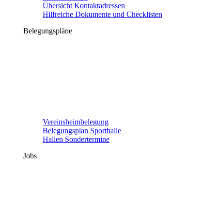
Übersicht Kontaktadressen
Hilfreiche Dokumente und Checklisten
Belegungspläne
Vereinsheimbelegung
Belegungsplan Sporthalle
Hallen Sondertermine
Jobs