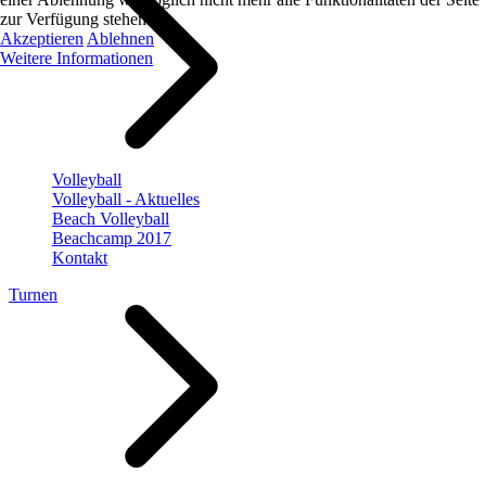
zur Verfügung stehen.
Akzeptieren
Ablehnen
Weitere Informationen
Volleyball
Volleyball - Aktuelles
Beach Volleyball
Beachcamp 2017
Kontakt
Turnen