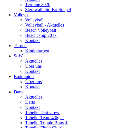
Termine 2026
Sternwallfahrt Bo-Stiepel
Volleyb.
Volleyball
Volleyball - Aktuelles
Beach Volleyball
Beachcamp 2017
Kontakt
Turnen
Kinderturnen
SoW
Aktuelles
Über uns
Kontakt
Badminton
Über uns
Kontakt
Darts
Aktuelles
Darts
Kontakt
Tabelle 'Dart Crew'
Tabelle 'Team 43iger'
Tabelle 'Tripple Bonsai'
Tabelle 'Flight Club'