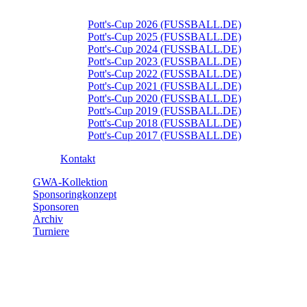
Pott's-Cup 2026 (FUSSBALL.DE)
Pott's-Cup 2025 (FUSSBALL.DE)
Pott's-Cup 2024 (FUSSBALL.DE)
Pott's-Cup 2023 (FUSSBALL.DE)
Pott's-Cup 2022 (FUSSBALL.DE)
Pott's-Cup 2021 (FUSSBALL.DE)
Pott's-Cup 2020 (FUSSBALL.DE)
Pott's-Cup 2019 (FUSSBALL.DE)
Pott's-Cup 2018 (FUSSBALL.DE)
Pott's-Cup 2017 (FUSSBALL.DE)
Kontakt
GWA-Kollektion
Sponsoringkonzept
Sponsoren
Archiv
Turniere