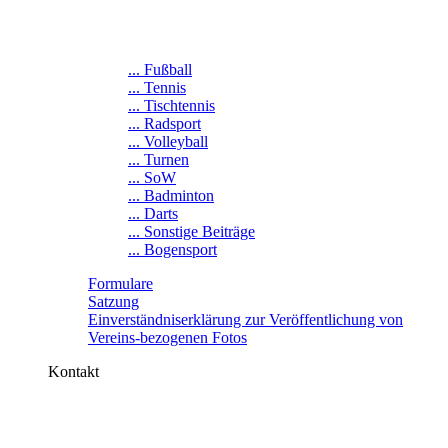
... Fußball
... Tennis
... Tischtennis
... Radsport
... Volleyball
... Turnen
... SoW
... Badminton
... Darts
... Sonstige Beiträge
... Bogensport
Formulare
Satzung
Einverständniserklärung zur Veröffentlichung von
Vereins-bezogenen Fotos
Kontakt