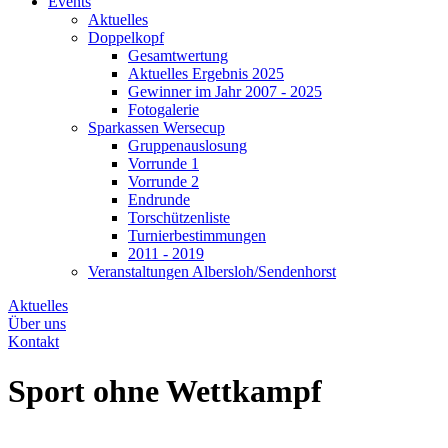
Events
Aktuelles
Doppelkopf
Gesamtwertung
Aktuelles Ergebnis 2025
Gewinner im Jahr 2007 - 2025
Fotogalerie
Sparkassen Wersecup
Gruppenauslosung
Vorrunde 1
Vorrunde 2
Endrunde
Torschützenliste
Turnierbestimmungen
2011 - 2019
Veranstaltungen Albersloh/Sendenhorst
Aktuelles
Über uns
Kontakt
Sport ohne Wettkampf