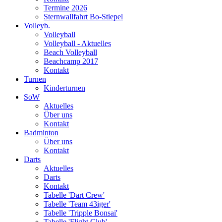
Termine 2026
Sternwallfahrt Bo-Stiepel
Volleyb.
Volleyball
Volleyball - Aktuelles
Beach Volleyball
Beachcamp 2017
Kontakt
Turnen
Kinderturnen
SoW
Aktuelles
Über uns
Kontakt
Badminton
Über uns
Kontakt
Darts
Aktuelles
Darts
Kontakt
Tabelle 'Dart Crew'
Tabelle 'Team 43iger'
Tabelle 'Tripple Bonsai'
Tabelle 'Flight Club'