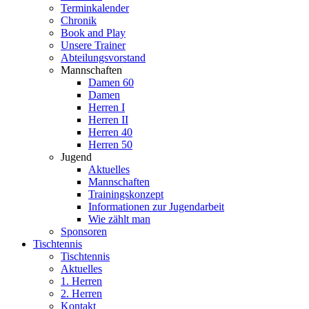
Terminkalender
Chronik
Book and Play
Unsere Trainer
Abteilungsvorstand
Mannschaften
Damen 60
Damen
Herren I
Herren II
Herren 40
Herren 50
Jugend
Aktuelles
Mannschaften
Trainingskonzept
Informationen zur Jugendarbeit
Wie zählt man
Sponsoren
Tischtennis
Tischtennis
Aktuelles
1. Herren
2. Herren
Kontakt