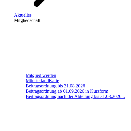
Aktuelles
Mitgliedschaft
Mitglied werden
MünsterlandKarte
Beitragsordnung bis 31.08.2026
Beitragsordnung ab 01.09.2026 in Kurzform
Beitragsordnung nach der Abteilung bis 31.08.2026...