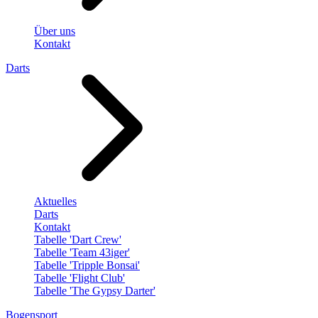
Über uns
Kontakt
Darts
Aktuelles
Darts
Kontakt
Tabelle 'Dart Crew'
Tabelle 'Team 43iger'
Tabelle 'Tripple Bonsai'
Tabelle 'Flight Club'
Tabelle 'The Gypsy Darter'
Bogensport