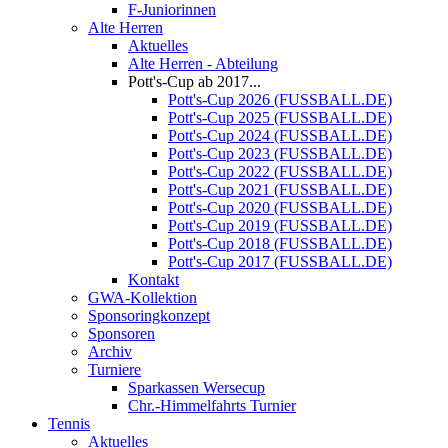
F-Juniorinnen
Alte Herren
Aktuelles
Alte Herren - Abteilung
Pott's-Cup ab 2017...
Pott's-Cup 2026 (FUSSBALL.DE)
Pott's-Cup 2025 (FUSSBALL.DE)
Pott's-Cup 2024 (FUSSBALL.DE)
Pott's-Cup 2023 (FUSSBALL.DE)
Pott's-Cup 2022 (FUSSBALL.DE)
Pott's-Cup 2021 (FUSSBALL.DE)
Pott's-Cup 2020 (FUSSBALL.DE)
Pott's-Cup 2019 (FUSSBALL.DE)
Pott's-Cup 2018 (FUSSBALL.DE)
Pott's-Cup 2017 (FUSSBALL.DE)
Kontakt
GWA-Kollektion
Sponsoringkonzept
Sponsoren
Archiv
Turniere
Sparkassen Wersecup
Chr.-Himmelfahrts Turnier
Tennis
Aktuelles