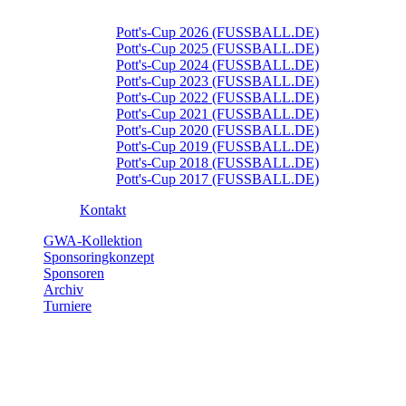
Pott's-Cup 2026 (FUSSBALL.DE)
Pott's-Cup 2025 (FUSSBALL.DE)
Pott's-Cup 2024 (FUSSBALL.DE)
Pott's-Cup 2023 (FUSSBALL.DE)
Pott's-Cup 2022 (FUSSBALL.DE)
Pott's-Cup 2021 (FUSSBALL.DE)
Pott's-Cup 2020 (FUSSBALL.DE)
Pott's-Cup 2019 (FUSSBALL.DE)
Pott's-Cup 2018 (FUSSBALL.DE)
Pott's-Cup 2017 (FUSSBALL.DE)
Kontakt
GWA-Kollektion
Sponsoringkonzept
Sponsoren
Archiv
Turniere