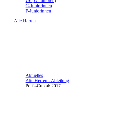
U6 (G-Junioren)
G-Juniorinnen
F-Juniorinnen
Alte Herren
Aktuelles
Alte Herren - Abteilung
Pott's-Cup ab 2017...