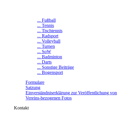
... Fußball
... Tennis
... Tischtennis
... Radsport
... Volleyball
... Turnen
... SoW
... Badminton
... Darts
... Sonstige Beiträge
... Bogensport
Formulare
Satzung
Einverständniserklärung zur Veröffentlichung von
Vereins-bezogenen Fotos
Kontakt