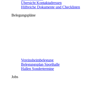
Übersicht Kontaktadressen
Hilfreiche Dokumente und Checklisten
Belegungspläne
Vereinsheimbelegung
Belegungsplan Sporthalle
Hallen Sondertermine
Jobs