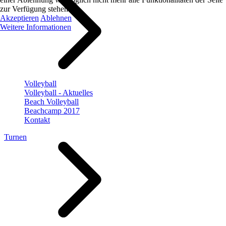
zur Verfügung stehen.
Akzeptieren
Ablehnen
Weitere Informationen
Volleyball
Volleyball - Aktuelles
Beach Volleyball
Beachcamp 2017
Kontakt
Turnen