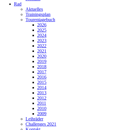
Rad
Aktuelles
Trainingsplan
Tourentagebuch
2026
2025
2024
2023
2022
2021
2020
2019
2018
2017
2016
2015
2014
2013
2012
2011
2010
2009
Leihräder
Challenges 2021
Kontakt