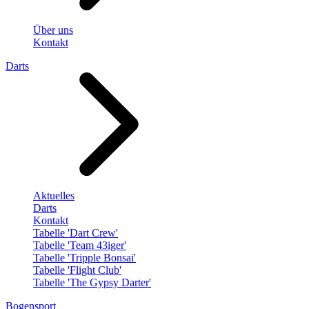
Über uns
Kontakt
Darts
Aktuelles
Darts
Kontakt
Tabelle 'Dart Crew'
Tabelle 'Team 43iger'
Tabelle 'Tripple Bonsai'
Tabelle 'Flight Club'
Tabelle 'The Gypsy Darter'
Bogensport