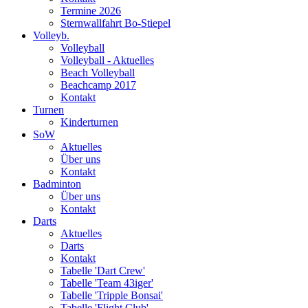
Termine 2026
Sternwallfahrt Bo-Stiepel
Volleyb.
Volleyball
Volleyball - Aktuelles
Beach Volleyball
Beachcamp 2017
Kontakt
Turnen
Kinderturnen
SoW
Aktuelles
Über uns
Kontakt
Badminton
Über uns
Kontakt
Darts
Aktuelles
Darts
Kontakt
Tabelle 'Dart Crew'
Tabelle 'Team 43iger'
Tabelle 'Tripple Bonsai'
Tabelle 'Flight Club'