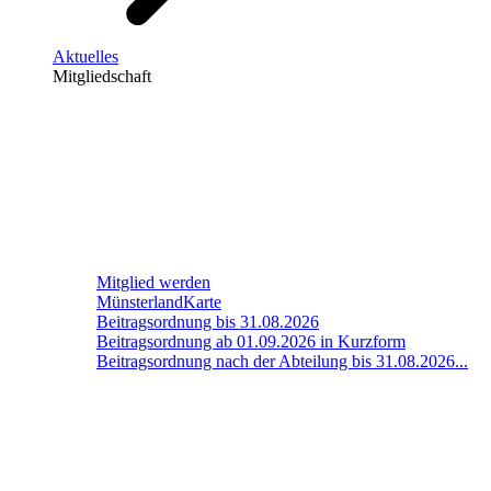
Aktuelles
Mitgliedschaft
Mitglied werden
MünsterlandKarte
Beitragsordnung bis 31.08.2026
Beitragsordnung ab 01.09.2026 in Kurzform
Beitragsordnung nach der Abteilung bis 31.08.2026...