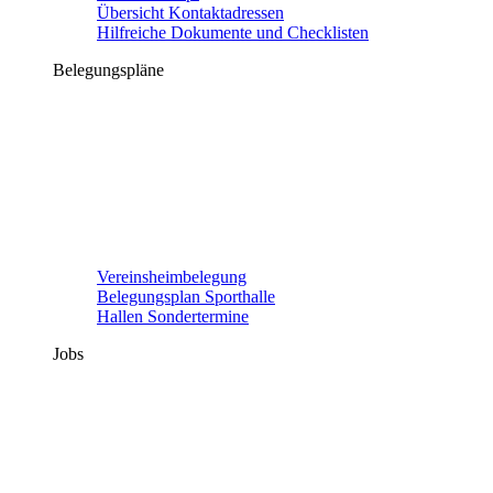
Übersicht Kontaktadressen
Hilfreiche Dokumente und Checklisten
Belegungspläne
Vereinsheimbelegung
Belegungsplan Sporthalle
Hallen Sondertermine
Jobs