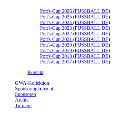
Pott's-Cup 2026 (FUSSBALL.DE)
Pott's-Cup 2025 (FUSSBALL.DE)
Pott's-Cup 2024 (FUSSBALL.DE)
Pott's-Cup 2023 (FUSSBALL.DE)
Pott's-Cup 2022 (FUSSBALL.DE)
Pott's-Cup 2021 (FUSSBALL.DE)
Pott's-Cup 2020 (FUSSBALL.DE)
Pott's-Cup 2019 (FUSSBALL.DE)
Pott's-Cup 2018 (FUSSBALL.DE)
Pott's-Cup 2017 (FUSSBALL.DE)
Kontakt
GWA-Kollektion
Sponsoringkonzept
Sponsoren
Archiv
Turniere