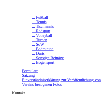
... Fußball
... Tennis
... Tischtennis
... Radsport
... Volleyball
... Turnen
... SoW
... Badminton
... Darts
... Sonstige Beiträge
... Bogensport
Formulare
Satzung
Einverständniserklärung zur Veröffentlichung von
Vereins-bezogenen Fotos
Kontakt