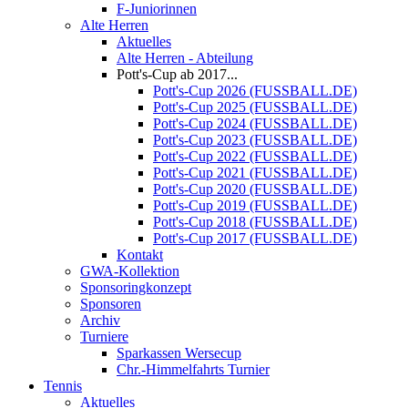
F-Juniorinnen
Alte Herren
Aktuelles
Alte Herren - Abteilung
Pott's-Cup ab 2017...
Pott's-Cup 2026 (FUSSBALL.DE)
Pott's-Cup 2025 (FUSSBALL.DE)
Pott's-Cup 2024 (FUSSBALL.DE)
Pott's-Cup 2023 (FUSSBALL.DE)
Pott's-Cup 2022 (FUSSBALL.DE)
Pott's-Cup 2021 (FUSSBALL.DE)
Pott's-Cup 2020 (FUSSBALL.DE)
Pott's-Cup 2019 (FUSSBALL.DE)
Pott's-Cup 2018 (FUSSBALL.DE)
Pott's-Cup 2017 (FUSSBALL.DE)
Kontakt
GWA-Kollektion
Sponsoringkonzept
Sponsoren
Archiv
Turniere
Sparkassen Wersecup
Chr.-Himmelfahrts Turnier
Tennis
Aktuelles