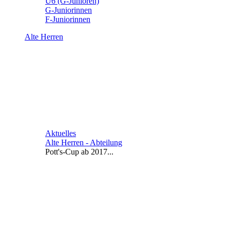
U6 (G-Junioren)
G-Juniorinnen
F-Juniorinnen
Alte Herren
Aktuelles
Alte Herren - Abteilung
Pott's-Cup ab 2017...