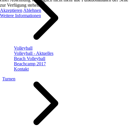
zur Verfügung stehen.
Akzeptieren
Ablehnen
Weitere Informationen
Volleyball
Volleyball - Aktuelles
Beach Volleyball
Beachcamp 2017
Kontakt
Turnen