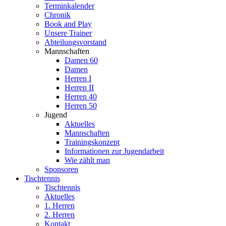
Terminkalender
Chronik
Book and Play
Unsere Trainer
Abteilungsvorstand
Mannschaften
Damen 60
Damen
Herren I
Herren II
Herren 40
Herren 50
Jugend
Aktuelles
Mannschaften
Trainingskonzept
Informationen zur Jugendarbeit
Wie zählt man
Sponsoren
Tischtennis
Tischtennis
Aktuelles
1. Herren
2. Herren
Kontakt