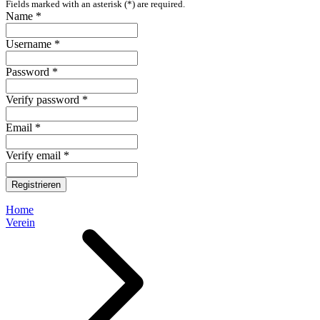
Fields marked with an asterisk (*) are required.
Name *
Username *
Password *
Verify password *
Email *
Verify email *
Registrieren
Home
Verein