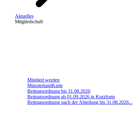
Aktuelles
Mitgliedschaft
Mitglied werden
MünsterlandKarte
Beitragsordnung bis 31.08.2026
Beitragsordnung ab 01.09.2026 in Kurzform
Beitragsordnung nach der Abteilung bis 31.08.2026...