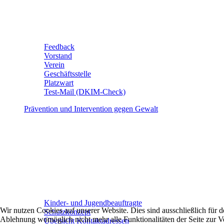
Feedback
Vorstand
Verein
Geschäftsstelle
Platzwart
Test-Mail (DKIM-Check)
Prävention und Intervention gegen Gewalt
Kinder- und Jugendbeauftragte
Wir nutzen Cookies auf unserer Website. Dies sind ausschließlich für
Schutzkonzept
Ablehnung womöglich nicht mehr alle Funktionalitäten der Seite zur V
Übersicht Kontaktadressen