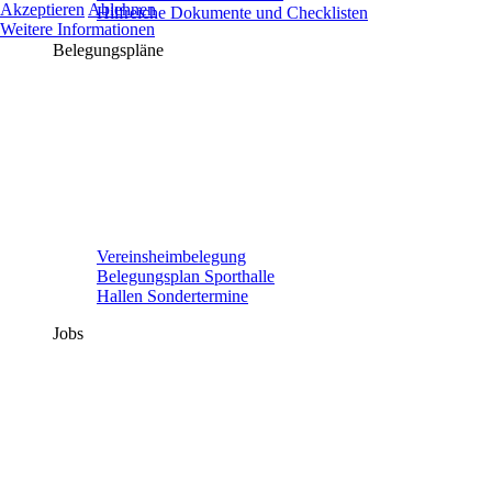
Akzeptieren
Ablehnen
Hilfreiche Dokumente und Checklisten
Weitere Informationen
Belegungspläne
Vereinsheimbelegung
Belegungsplan Sporthalle
Hallen Sondertermine
Jobs