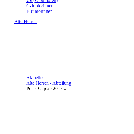
U6 (G-Junioren)
G-Juniorinnen
F-Juniorinnen
Alte Herren
Aktuelles
Alte Herren - Abteilung
Pott's-Cup ab 2017...