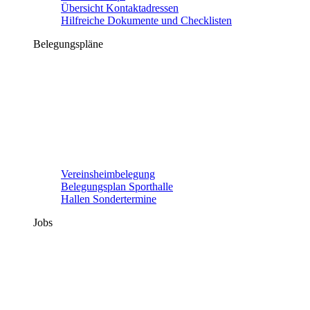
Übersicht Kontaktadressen
Hilfreiche Dokumente und Checklisten
Belegungspläne
Vereinsheimbelegung
Belegungsplan Sporthalle
Hallen Sondertermine
Jobs