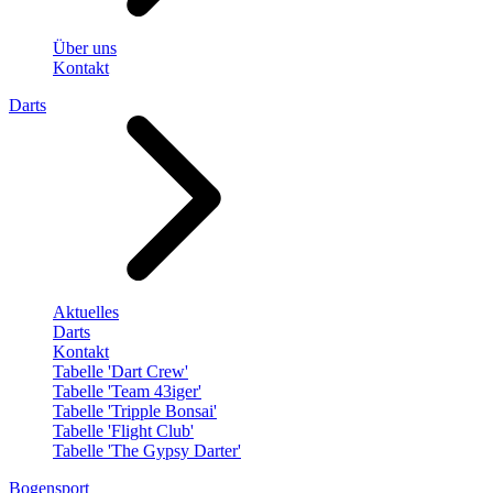
Über uns
Kontakt
Darts
Aktuelles
Darts
Kontakt
Tabelle 'Dart Crew'
Tabelle 'Team 43iger'
Tabelle 'Tripple Bonsai'
Tabelle 'Flight Club'
Tabelle 'The Gypsy Darter'
Bogensport