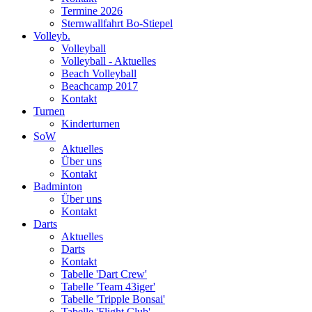
Termine 2026
Sternwallfahrt Bo-Stiepel
Volleyb.
Volleyball
Volleyball - Aktuelles
Beach Volleyball
Beachcamp 2017
Kontakt
Turnen
Kinderturnen
SoW
Aktuelles
Über uns
Kontakt
Badminton
Über uns
Kontakt
Darts
Aktuelles
Darts
Kontakt
Tabelle 'Dart Crew'
Tabelle 'Team 43iger'
Tabelle 'Tripple Bonsai'
Tabelle 'Flight Club'