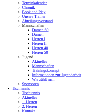
Terminkalender
Chronik
Book and Play
Unsere Trainer
Abteilungsvorstand
Mannschaften
Damen 60
Damen
Herren I
Herren II
Herren 40
Herren 50
Jugend
Aktuelles
Mannschaften
Trainingskonzept
Informationen zur Jugendarbeit
Wie zählt man
Sponsoren
Tischtennis
Tischtennis
Aktuelles
1. Herren
2. Herren
Kontakt