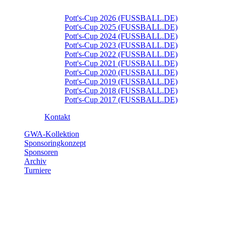
Pott's-Cup 2026 (FUSSBALL.DE)
Pott's-Cup 2025 (FUSSBALL.DE)
Pott's-Cup 2024 (FUSSBALL.DE)
Pott's-Cup 2023 (FUSSBALL.DE)
Pott's-Cup 2022 (FUSSBALL.DE)
Pott's-Cup 2021 (FUSSBALL.DE)
Pott's-Cup 2020 (FUSSBALL.DE)
Pott's-Cup 2019 (FUSSBALL.DE)
Pott's-Cup 2018 (FUSSBALL.DE)
Pott's-Cup 2017 (FUSSBALL.DE)
Kontakt
GWA-Kollektion
Sponsoringkonzept
Sponsoren
Archiv
Turniere