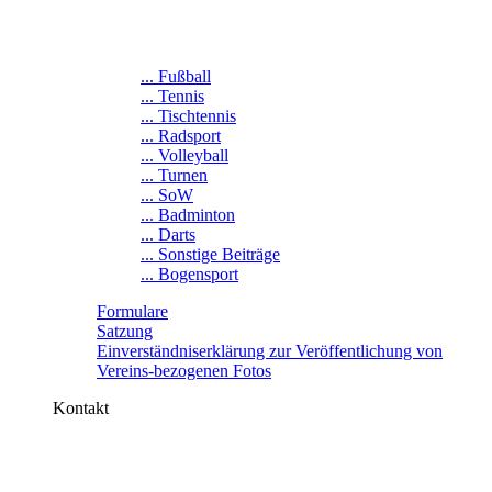
... Fußball
... Tennis
... Tischtennis
... Radsport
... Volleyball
... Turnen
... SoW
... Badminton
... Darts
... Sonstige Beiträge
... Bogensport
Formulare
Satzung
Einverständniserklärung zur Veröffentlichung von
Vereins-bezogenen Fotos
Kontakt