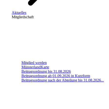
Aktuelles
Mitgliedschaft
Mitglied werden
MünsterlandKarte
Beitragsordnung bis 31.08.2026
Beitragsordnung ab 01.09.2026 in Kurzform
Beitragsordnung nach der Abteilung bis 31.08.2026...