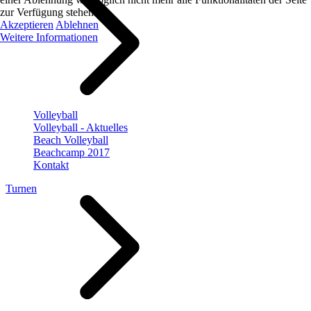
zur Verfügung stehen.
Akzeptieren
Ablehnen
Weitere Informationen
Volleyball
Volleyball - Aktuelles
Beach Volleyball
Beachcamp 2017
Kontakt
Turnen