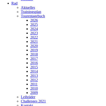
Rad
Aktuelles
Trainingsplan
Tourentagebuch
2026
2025
2024
2023
2022
2021
2020
2019
2018
2017
2016
2015
2014
2013
2012
2011
2010
2009
Leihräder
Challenges 2021
Kontakt