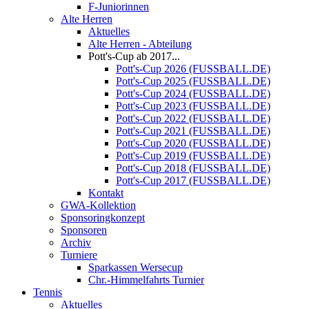
F-Juniorinnen
Alte Herren
Aktuelles
Alte Herren - Abteilung
Pott's-Cup ab 2017...
Pott's-Cup 2026 (FUSSBALL.DE)
Pott's-Cup 2025 (FUSSBALL.DE)
Pott's-Cup 2024 (FUSSBALL.DE)
Pott's-Cup 2023 (FUSSBALL.DE)
Pott's-Cup 2022 (FUSSBALL.DE)
Pott's-Cup 2021 (FUSSBALL.DE)
Pott's-Cup 2020 (FUSSBALL.DE)
Pott's-Cup 2019 (FUSSBALL.DE)
Pott's-Cup 2018 (FUSSBALL.DE)
Pott's-Cup 2017 (FUSSBALL.DE)
Kontakt
GWA-Kollektion
Sponsoringkonzept
Sponsoren
Archiv
Turniere
Sparkassen Wersecup
Chr.-Himmelfahrts Turnier
Tennis
Aktuelles