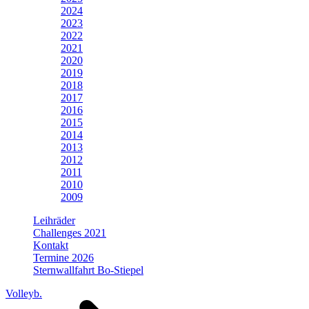
2024
2023
2022
2021
2020
2019
2018
2017
2016
2015
2014
2013
2012
2011
2010
2009
Leihräder
Challenges 2021
Kontakt
Termine 2026
Sternwallfahrt Bo-Stiepel
Volleyb.