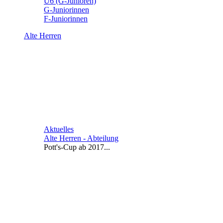
U6 (G-Junioren)
G-Juniorinnen
F-Juniorinnen
Alte Herren
Aktuelles
Alte Herren - Abteilung
Pott's-Cup ab 2017...