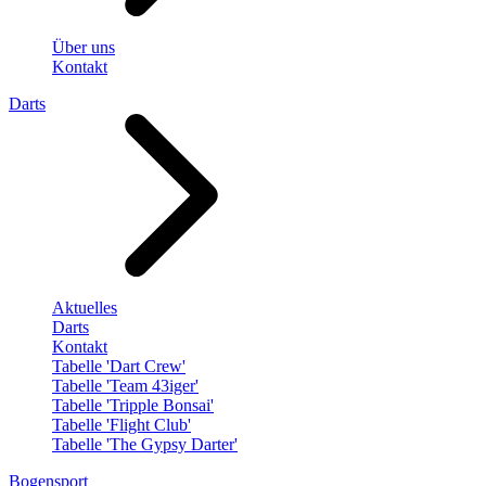
Über uns
Kontakt
Darts
Aktuelles
Darts
Kontakt
Tabelle 'Dart Crew'
Tabelle 'Team 43iger'
Tabelle 'Tripple Bonsai'
Tabelle 'Flight Club'
Tabelle 'The Gypsy Darter'
Bogensport