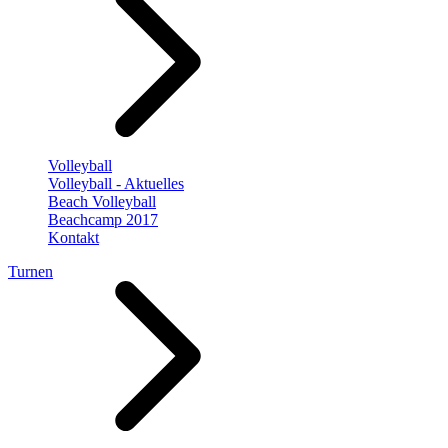
Volleyball
Volleyball - Aktuelles
Beach Volleyball
Beachcamp 2017
Kontakt
Turnen