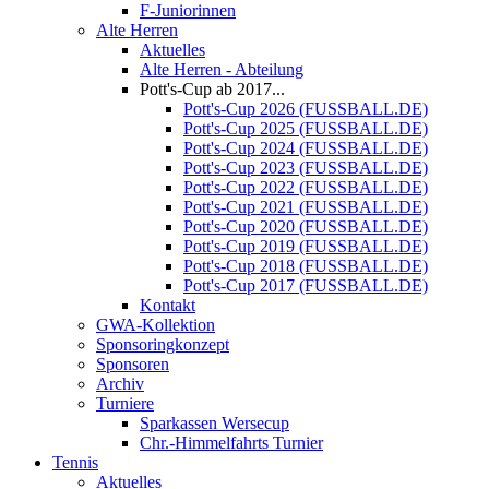
F-Juniorinnen
Alte Herren
Aktuelles
Alte Herren - Abteilung
Pott's-Cup ab 2017...
Pott's-Cup 2026 (FUSSBALL.DE)
Pott's-Cup 2025 (FUSSBALL.DE)
Pott's-Cup 2024 (FUSSBALL.DE)
Pott's-Cup 2023 (FUSSBALL.DE)
Pott's-Cup 2022 (FUSSBALL.DE)
Pott's-Cup 2021 (FUSSBALL.DE)
Pott's-Cup 2020 (FUSSBALL.DE)
Pott's-Cup 2019 (FUSSBALL.DE)
Pott's-Cup 2018 (FUSSBALL.DE)
Pott's-Cup 2017 (FUSSBALL.DE)
Kontakt
GWA-Kollektion
Sponsoringkonzept
Sponsoren
Archiv
Turniere
Sparkassen Wersecup
Chr.-Himmelfahrts Turnier
Tennis
Aktuelles