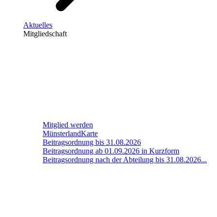
Aktuelles
Mitgliedschaft
Mitglied werden
MünsterlandKarte
Beitragsordnung bis 31.08.2026
Beitragsordnung ab 01.09.2026 in Kurzform
Beitragsordnung nach der Abteilung bis 31.08.2026...