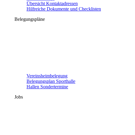
Übersicht Kontaktadressen
Hilfreiche Dokumente und Checklisten
Belegungspläne
Vereinsheimbelegung
Belegungsplan Sporthalle
Hallen Sondertermine
Jobs