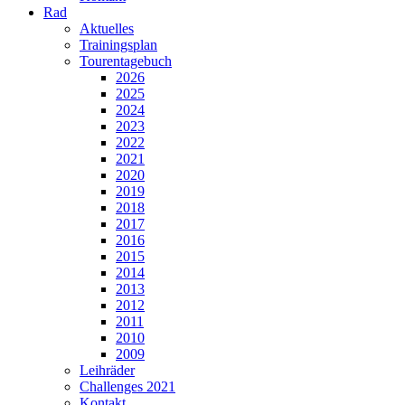
Rad
Aktuelles
Trainingsplan
Tourentagebuch
2026
2025
2024
2023
2022
2021
2020
2019
2018
2017
2016
2015
2014
2013
2012
2011
2010
2009
Leihräder
Challenges 2021
Kontakt