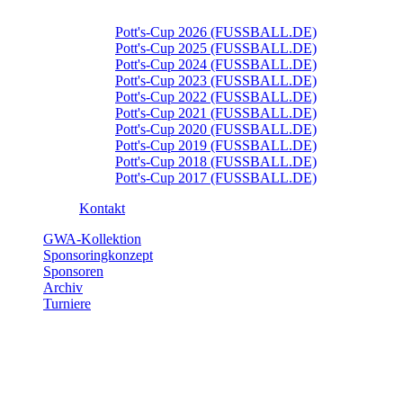
Pott's-Cup 2026 (FUSSBALL.DE)
Pott's-Cup 2025 (FUSSBALL.DE)
Pott's-Cup 2024 (FUSSBALL.DE)
Pott's-Cup 2023 (FUSSBALL.DE)
Pott's-Cup 2022 (FUSSBALL.DE)
Pott's-Cup 2021 (FUSSBALL.DE)
Pott's-Cup 2020 (FUSSBALL.DE)
Pott's-Cup 2019 (FUSSBALL.DE)
Pott's-Cup 2018 (FUSSBALL.DE)
Pott's-Cup 2017 (FUSSBALL.DE)
Kontakt
GWA-Kollektion
Sponsoringkonzept
Sponsoren
Archiv
Turniere