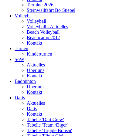
Termine 2026
Sternwallfahrt Bo-Stiepel
Volleyb.
Volleyball
Volleyball - Aktuelles
Beach Volleyball
Beachcamp 2017
Kontakt
Turnen
Kinderturnen
SoW
Aktuelles
Über uns
Kontakt
Badminton
Über uns
Kontakt
Darts
Aktuelles
Darts
Kontakt
Tabelle 'Dart Crew'
Tabelle 'Team 43iger'
Tabelle 'Tripple Bonsai'
Tabelle 'Flight Club'