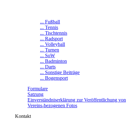
... Fußball
... Tennis
... Tischtennis
... Radsport
... Volleyball
... Turnen
... SoW
... Badminton
... Darts
... Sonstige Beiträge
... Bogensport
Formulare
Satzung
Einverständniserklärung zur Veröffentlichung von
Vereins-bezogenen Fotos
Kontakt