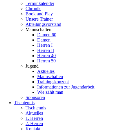
Terminkalender
Chronik
Book and Play
Unsere Trainer
Abteilungsvorstand
Mannschaften
Damen 60
Damen
Herren I
Herren II
Herren 40
Herren 50
Jugend
Aktuelles
Mannschaften
Trainingskonzept
Informationen zur Jugendarbeit
Wie zählt man
Sponsoren
Tischtennis
Tischtennis
Aktuelles
1. Herren
2. Herren
Kontakt