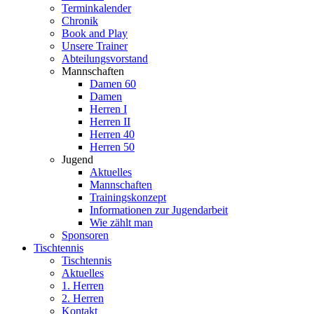
Terminkalender
Chronik
Book and Play
Unsere Trainer
Abteilungsvorstand
Mannschaften
Damen 60
Damen
Herren I
Herren II
Herren 40
Herren 50
Jugend
Aktuelles
Mannschaften
Trainingskonzept
Informationen zur Jugendarbeit
Wie zählt man
Sponsoren
Tischtennis
Tischtennis
Aktuelles
1. Herren
2. Herren
Kontakt