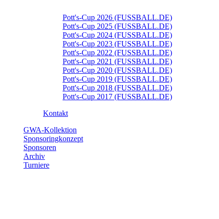
Pott's-Cup 2026 (FUSSBALL.DE)
Pott's-Cup 2025 (FUSSBALL.DE)
Pott's-Cup 2024 (FUSSBALL.DE)
Pott's-Cup 2023 (FUSSBALL.DE)
Pott's-Cup 2022 (FUSSBALL.DE)
Pott's-Cup 2021 (FUSSBALL.DE)
Pott's-Cup 2020 (FUSSBALL.DE)
Pott's-Cup 2019 (FUSSBALL.DE)
Pott's-Cup 2018 (FUSSBALL.DE)
Pott's-Cup 2017 (FUSSBALL.DE)
Kontakt
GWA-Kollektion
Sponsoringkonzept
Sponsoren
Archiv
Turniere