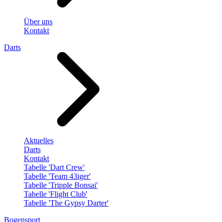
Über uns
Kontakt
Darts
Aktuelles
Darts
Kontakt
Tabelle 'Dart Crew'
Tabelle 'Team 43iger'
Tabelle 'Tripple Bonsai'
Tabelle 'Flight Club'
Tabelle 'The Gypsy Darter'
Bogensport