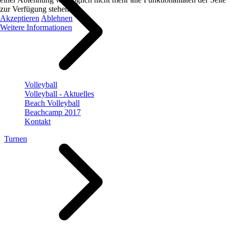
zur Verfügung stehen.
Akzeptieren
Ablehnen
Weitere Informationen
Volleyball
Volleyball - Aktuelles
Beach Volleyball
Beachcamp 2017
Kontakt
Turnen