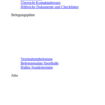
Übersicht Kontaktadressen
Hilfreiche Dokumente und Checklisten
Belegungspläne
Vereinsheimbelegung
Belegungsplan Sporthalle
Hallen Sondertermine
Jobs