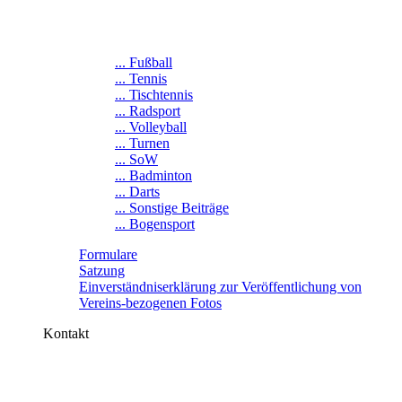
... Fußball
... Tennis
... Tischtennis
... Radsport
... Volleyball
... Turnen
... SoW
... Badminton
... Darts
... Sonstige Beiträge
... Bogensport
Formulare
Satzung
Einverständniserklärung zur Veröffentlichung von
Vereins-bezogenen Fotos
Kontakt