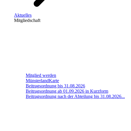
Aktuelles
Mitgliedschaft
Mitglied werden
MünsterlandKarte
Beitragsordnung bis 31.08.2026
Beitragsordnung ab 01.09.2026 in Kurzform
Beitragsordnung nach der Abteilung bis 31.08.2026...