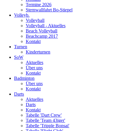
Termine 2026
Sternwallfahrt Bo-Stiepel
Volleyb.
Volleyball
Volleyball - Aktuelles
Beach Volleyball
Beachcamp 2017
Kontakt
Turnen
Kinderturnen
SoW
Aktuelles
Über uns
Kontakt
Badminton
Über uns
Kontakt
Darts
Aktuelles
Darts
Kontakt
Tabelle 'Dart Crew'
Tabelle 'Team 43iger'
Tabelle 'Tripple Bonsai'
Tabelle 'Flight Club'