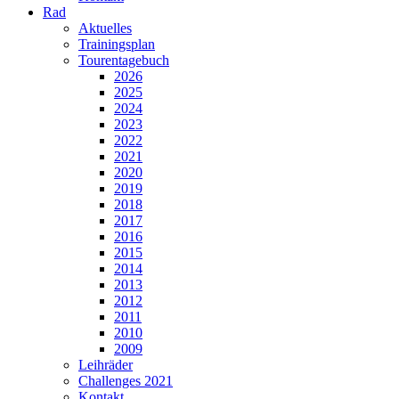
Rad
Aktuelles
Trainingsplan
Tourentagebuch
2026
2025
2024
2023
2022
2021
2020
2019
2018
2017
2016
2015
2014
2013
2012
2011
2010
2009
Leihräder
Challenges 2021
Kontakt