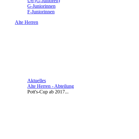
U6 (G-Junioren)
G-Juniorinnen
F-Juniorinnen
Alte Herren
Aktuelles
Alte Herren - Abteilung
Pott's-Cup ab 2017...