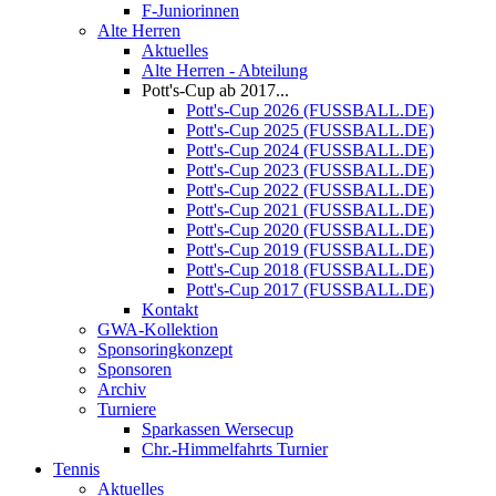
F-Juniorinnen
Alte Herren
Aktuelles
Alte Herren - Abteilung
Pott's-Cup ab 2017...
Pott's-Cup 2026 (FUSSBALL.DE)
Pott's-Cup 2025 (FUSSBALL.DE)
Pott's-Cup 2024 (FUSSBALL.DE)
Pott's-Cup 2023 (FUSSBALL.DE)
Pott's-Cup 2022 (FUSSBALL.DE)
Pott's-Cup 2021 (FUSSBALL.DE)
Pott's-Cup 2020 (FUSSBALL.DE)
Pott's-Cup 2019 (FUSSBALL.DE)
Pott's-Cup 2018 (FUSSBALL.DE)
Pott's-Cup 2017 (FUSSBALL.DE)
Kontakt
GWA-Kollektion
Sponsoringkonzept
Sponsoren
Archiv
Turniere
Sparkassen Wersecup
Chr.-Himmelfahrts Turnier
Tennis
Aktuelles