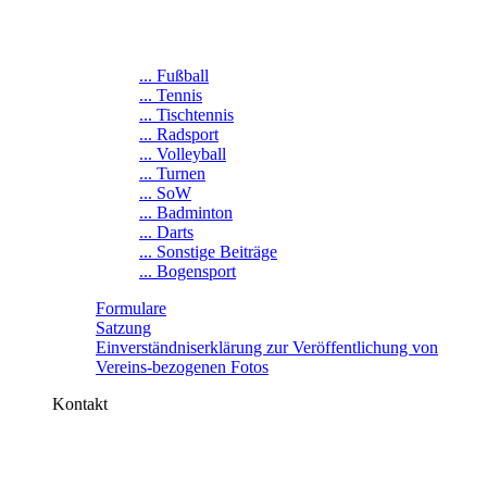
... Fußball
... Tennis
... Tischtennis
... Radsport
... Volleyball
... Turnen
... SoW
... Badminton
... Darts
... Sonstige Beiträge
... Bogensport
Formulare
Satzung
Einverständniserklärung zur Veröffentlichung von
Vereins-bezogenen Fotos
Kontakt