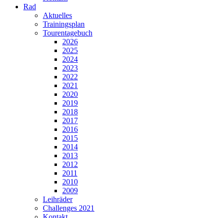
Rad
Aktuelles
Trainingsplan
Tourentagebuch
2026
2025
2024
2023
2022
2021
2020
2019
2018
2017
2016
2015
2014
2013
2012
2011
2010
2009
Leihräder
Challenges 2021
Kontakt