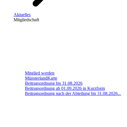
Aktuelles
Mitgliedschaft
Mitglied werden
MünsterlandKarte
Beitragsordnung bis 31.08.2026
Beitragsordnung ab 01.09.2026 in Kurzform
Beitragsordnung nach der Abteilung bis 31.08.2026...