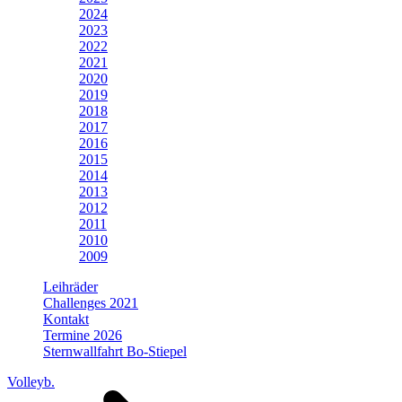
2024
2023
2022
2021
2020
2019
2018
2017
2016
2015
2014
2013
2012
2011
2010
2009
Leihräder
Challenges 2021
Kontakt
Termine 2026
Sternwallfahrt Bo-Stiepel
Volleyb.