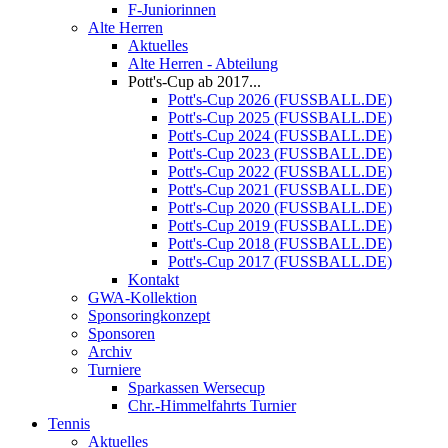
F-Juniorinnen
Alte Herren
Aktuelles
Alte Herren - Abteilung
Pott's-Cup ab 2017...
Pott's-Cup 2026 (FUSSBALL.DE)
Pott's-Cup 2025 (FUSSBALL.DE)
Pott's-Cup 2024 (FUSSBALL.DE)
Pott's-Cup 2023 (FUSSBALL.DE)
Pott's-Cup 2022 (FUSSBALL.DE)
Pott's-Cup 2021 (FUSSBALL.DE)
Pott's-Cup 2020 (FUSSBALL.DE)
Pott's-Cup 2019 (FUSSBALL.DE)
Pott's-Cup 2018 (FUSSBALL.DE)
Pott's-Cup 2017 (FUSSBALL.DE)
Kontakt
GWA-Kollektion
Sponsoringkonzept
Sponsoren
Archiv
Turniere
Sparkassen Wersecup
Chr.-Himmelfahrts Turnier
Tennis
Aktuelles