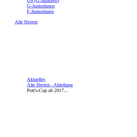
U6 (G-Junioren)
G-Juniorinnen
F-Juniorinnen
Alte Herren
Aktuelles
Alte Herren - Abteilung
Pott's-Cup ab 2017...