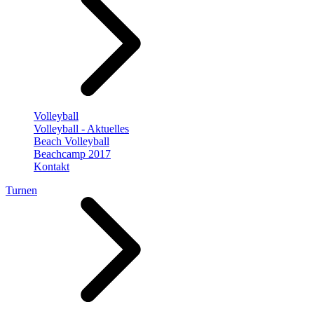
Volleyball
Volleyball - Aktuelles
Beach Volleyball
Beachcamp 2017
Kontakt
Turnen