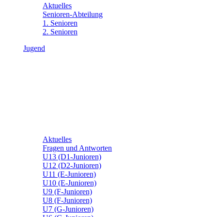
Aktuelles
Senioren-Abteilung
1. Senioren
2. Senioren
Jugend
Aktuelles
Fragen und Antworten
U13 (D1-Junioren)
U12 (D2-Junioren)
U11 (E-Junioren)
U10 (E-Junioren)
U9 (F-Junioren)
U8 (F-Junioren)
U7 (G-Junioren)