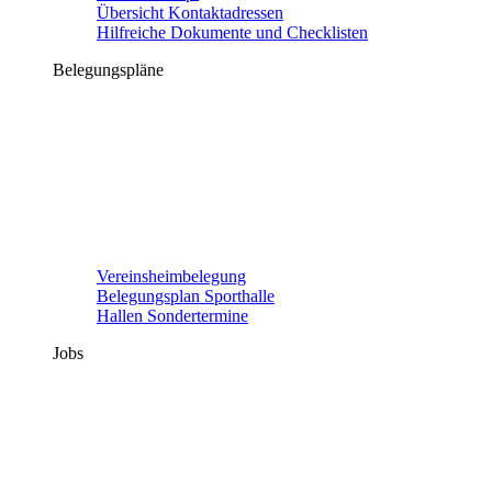
Übersicht Kontaktadressen
Hilfreiche Dokumente und Checklisten
Belegungspläne
Vereinsheimbelegung
Belegungsplan Sporthalle
Hallen Sondertermine
Jobs