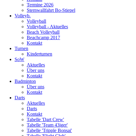
Termine 2026
Sternwallfahrt Bo-Stiepel
Volleyb.
Volleyball
Volleyball - Aktuelles
Beach Volleyball
Beachcamp 2017
Kontakt
Turnen
Kinderturnen
SoW
Aktuelles
Über uns
Kontakt
Badminton
Über uns
Kontakt
Darts
Aktuelles
Darts
Kontakt
Tabelle 'Dart Crew'
Tabelle 'Team 43iger'
Tabelle 'Tripple Bonsai'
Tabelle 'Flight Club'