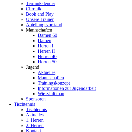
Terminkalender
Chronik
Book and Play
Unsere Trainer
Abteilungsvorstand
Mannschaften
Damen 60
Damen
Herren I
Herren II
Herren 40
Herren 50
Jugend
Aktuelles
Mannschaften
Trainingskonzept
Informationen zur Jugendarbeit
Wie zählt man
Sponsoren
Tischtennis
Tischtennis
Aktuelles
1. Herren
2. Herren
Kontakt