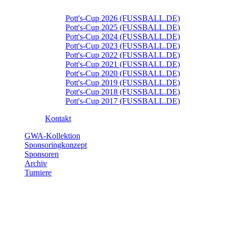
Pott's-Cup 2026 (FUSSBALL.DE)
Pott's-Cup 2025 (FUSSBALL.DE)
Pott's-Cup 2024 (FUSSBALL.DE)
Pott's-Cup 2023 (FUSSBALL.DE)
Pott's-Cup 2022 (FUSSBALL.DE)
Pott's-Cup 2021 (FUSSBALL.DE)
Pott's-Cup 2020 (FUSSBALL.DE)
Pott's-Cup 2019 (FUSSBALL.DE)
Pott's-Cup 2018 (FUSSBALL.DE)
Pott's-Cup 2017 (FUSSBALL.DE)
Kontakt
GWA-Kollektion
Sponsoringkonzept
Sponsoren
Archiv
Turniere