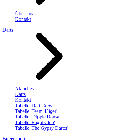
Über uns
Kontakt
Darts
Aktuelles
Darts
Kontakt
Tabelle 'Dart Crew'
Tabelle 'Team 43iger'
Tabelle 'Tripple Bonsai'
Tabelle 'Flight Club'
Tabelle 'The Gypsy Darter'
Bogensport