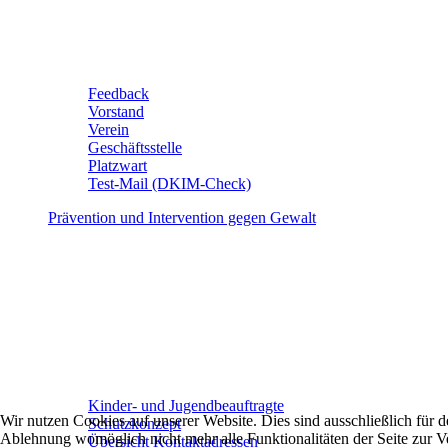
Feedback
Vorstand
Verein
Geschäftsstelle
Platzwart
Test-Mail (DKIM-Check)
Prävention und Intervention gegen Gewalt
Kinder- und Jugendbeauftragte
Wir nutzen Cookies auf unserer Website. Dies sind ausschließlich für
Schutzkonzept
Ablehnung womöglich nicht mehr alle Funktionalitäten der Seite zur V
Übersicht Kontaktadressen