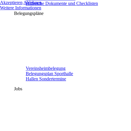
Akzeptieren
Ablehnen
Hilfreiche Dokumente und Checklisten
Weitere Informationen
Belegungspläne
Vereinsheimbelegung
Belegungsplan Sporthalle
Hallen Sondertermine
Jobs