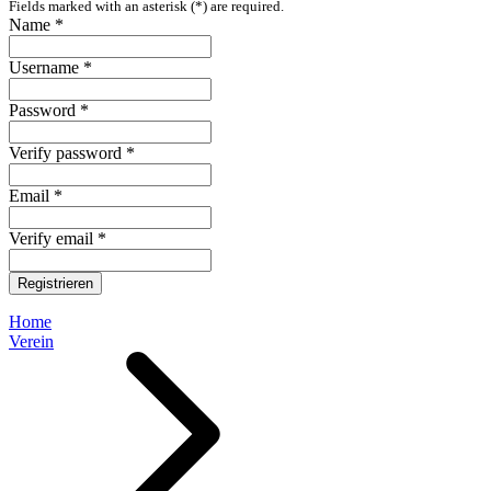
Fields marked with an asterisk (*) are required.
Name *
Username *
Password *
Verify password *
Email *
Verify email *
Registrieren
Home
Verein