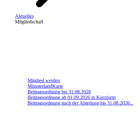
Aktuelles
Mitgliedschaft
Mitglied werden
MünsterlandKarte
Beitragsordnung bis 31.08.2026
Beitragsordnung ab 01.09.2026 in Kurzform
Beitragsordnung nach der Abteilung bis 31.08.2026...