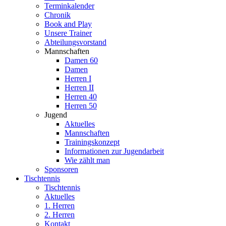
Terminkalender
Chronik
Book and Play
Unsere Trainer
Abteilungsvorstand
Mannschaften
Damen 60
Damen
Herren I
Herren II
Herren 40
Herren 50
Jugend
Aktuelles
Mannschaften
Trainingskonzept
Informationen zur Jugendarbeit
Wie zählt man
Sponsoren
Tischtennis
Tischtennis
Aktuelles
1. Herren
2. Herren
Kontakt