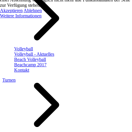
zur Verfügung stehen.
Akzeptieren
Ablehnen
Weitere Informationen
Volleyball
Volleyball - Aktuelles
Beach Volleyball
Beachcamp 2017
Kontakt
Turnen