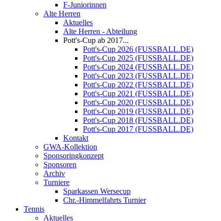
F-Juniorinnen
Alte Herren
Aktuelles
Alte Herren - Abteilung
Pott's-Cup ab 2017...
Pott's-Cup 2026 (FUSSBALL.DE)
Pott's-Cup 2025 (FUSSBALL.DE)
Pott's-Cup 2024 (FUSSBALL.DE)
Pott's-Cup 2023 (FUSSBALL.DE)
Pott's-Cup 2022 (FUSSBALL.DE)
Pott's-Cup 2021 (FUSSBALL.DE)
Pott's-Cup 2020 (FUSSBALL.DE)
Pott's-Cup 2019 (FUSSBALL.DE)
Pott's-Cup 2018 (FUSSBALL.DE)
Pott's-Cup 2017 (FUSSBALL.DE)
Kontakt
GWA-Kollektion
Sponsoringkonzept
Sponsoren
Archiv
Turniere
Sparkassen Wersecup
Chr.-Himmelfahrts Turnier
Tennis
Aktuelles