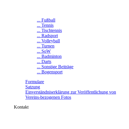
... Fußball
... Tennis
... Tischtennis
... Radsport
... Volleyball
... Turnen
... SoW
... Badminton
... Darts
... Sonstige Beiträge
... Bogensport
Formulare
Satzung
Einverständniserklärung zur Veröffentlichung von
Vereins-bezogenen Fotos
Kontakt