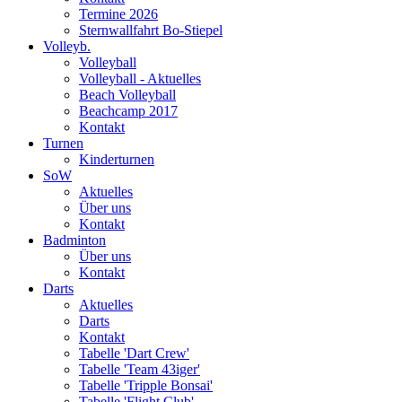
Termine 2026
Sternwallfahrt Bo-Stiepel
Volleyb.
Volleyball
Volleyball - Aktuelles
Beach Volleyball
Beachcamp 2017
Kontakt
Turnen
Kinderturnen
SoW
Aktuelles
Über uns
Kontakt
Badminton
Über uns
Kontakt
Darts
Aktuelles
Darts
Kontakt
Tabelle 'Dart Crew'
Tabelle 'Team 43iger'
Tabelle 'Tripple Bonsai'
Tabelle 'Flight Club'