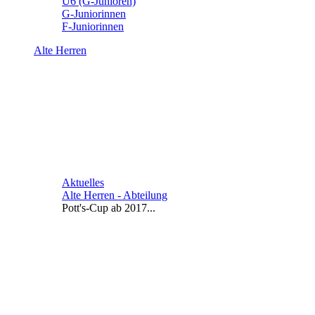
U6 (G-Junioren)
G-Juniorinnen
F-Juniorinnen
Alte Herren
Aktuelles
Alte Herren - Abteilung
Pott's-Cup ab 2017...