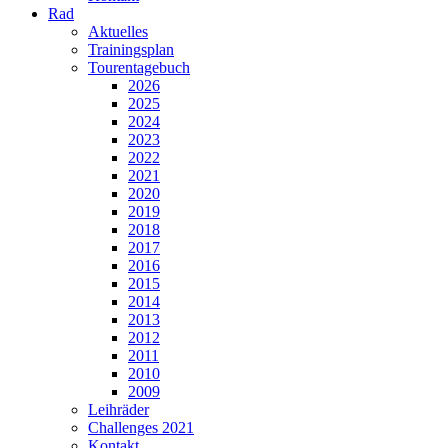
Rad
Aktuelles
Trainingsplan
Tourentagebuch
2026
2025
2024
2023
2022
2021
2020
2019
2018
2017
2016
2015
2014
2013
2012
2011
2010
2009
Leihräder
Challenges 2021
Kontakt