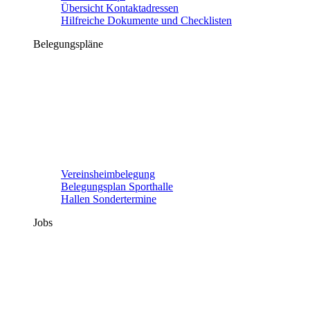
Übersicht Kontaktadressen
Hilfreiche Dokumente und Checklisten
Belegungspläne
Vereinsheimbelegung
Belegungsplan Sporthalle
Hallen Sondertermine
Jobs