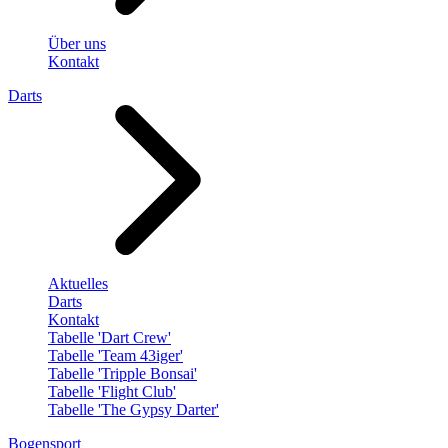
Über uns
Kontakt
Darts
Aktuelles
Darts
Kontakt
Tabelle 'Dart Crew'
Tabelle 'Team 43iger'
Tabelle 'Tripple Bonsai'
Tabelle 'Flight Club'
Tabelle 'The Gypsy Darter'
Bogensport