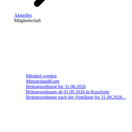
Aktuelles
Mitgliedschaft
Mitglied werden
MünsterlandKarte
Beitragsordnung bis 31.08.2026
Beitragsordnung ab 01.09.2026 in Kurzform
Beitragsordnung nach der Abteilung bis 31.08.2026...