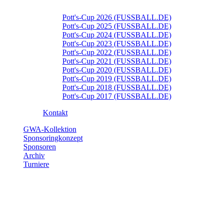
Pott's-Cup 2026 (FUSSBALL.DE)
Pott's-Cup 2025 (FUSSBALL.DE)
Pott's-Cup 2024 (FUSSBALL.DE)
Pott's-Cup 2023 (FUSSBALL.DE)
Pott's-Cup 2022 (FUSSBALL.DE)
Pott's-Cup 2021 (FUSSBALL.DE)
Pott's-Cup 2020 (FUSSBALL.DE)
Pott's-Cup 2019 (FUSSBALL.DE)
Pott's-Cup 2018 (FUSSBALL.DE)
Pott's-Cup 2017 (FUSSBALL.DE)
Kontakt
GWA-Kollektion
Sponsoringkonzept
Sponsoren
Archiv
Turniere