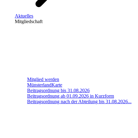
Aktuelles
Mitgliedschaft
Mitglied werden
MünsterlandKarte
Beitragsordnung bis 31.08.2026
Beitragsordnung ab 01.09.2026 in Kurzform
Beitragsordnung nach der Abteilung bis 31.08.2026...