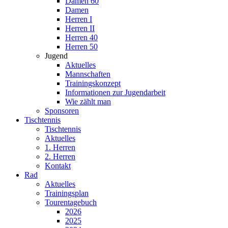
Damen 60
Damen
Herren I
Herren II
Herren 40
Herren 50
Jugend
Aktuelles
Mannschaften
Trainingskonzept
Informationen zur Jugendarbeit
Wie zählt man
Sponsoren
Tischtennis
Tischtennis
Aktuelles
1. Herren
2. Herren
Kontakt
Rad
Aktuelles
Trainingsplan
Tourentagebuch
2026
2025