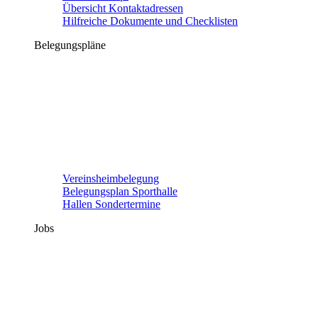
Übersicht Kontaktadressen
Hilfreiche Dokumente und Checklisten
Belegungspläne
Vereinsheimbelegung
Belegungsplan Sporthalle
Hallen Sondertermine
Jobs