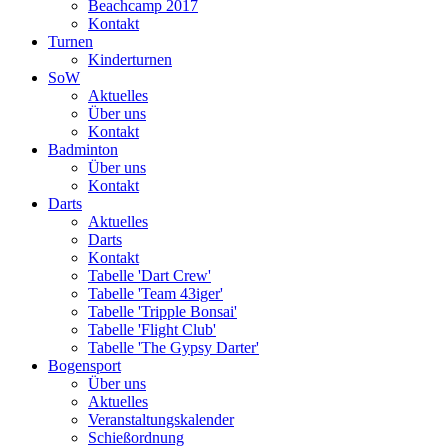
Beachcamp 2017
Kontakt
Turnen
Kinderturnen
SoW
Aktuelles
Über uns
Kontakt
Badminton
Über uns
Kontakt
Darts
Aktuelles
Darts
Kontakt
Tabelle 'Dart Crew'
Tabelle 'Team 43iger'
Tabelle 'Tripple Bonsai'
Tabelle 'Flight Club'
Tabelle 'The Gypsy Darter'
Bogensport
Über uns
Aktuelles
Veranstaltungskalender
Schießordnung