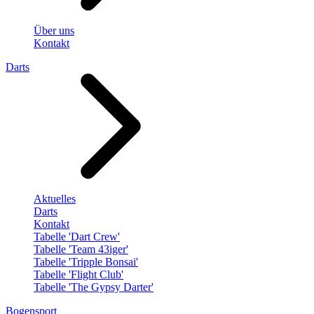
Über uns
Kontakt
Darts
Aktuelles
Darts
Kontakt
Tabelle 'Dart Crew'
Tabelle 'Team 43iger'
Tabelle 'Tripple Bonsai'
Tabelle 'Flight Club'
Tabelle 'The Gypsy Darter'
Bogensport