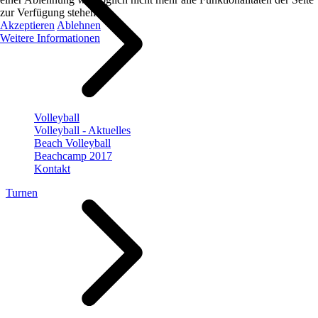
zur Verfügung stehen.
Akzeptieren
Ablehnen
Weitere Informationen
Volleyball
Volleyball - Aktuelles
Beach Volleyball
Beachcamp 2017
Kontakt
Turnen