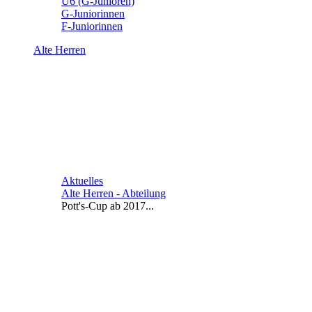
U6 (G-Junioren)
G-Juniorinnen
F-Juniorinnen
Alte Herren
Aktuelles
Alte Herren - Abteilung
Pott's-Cup ab 2017...