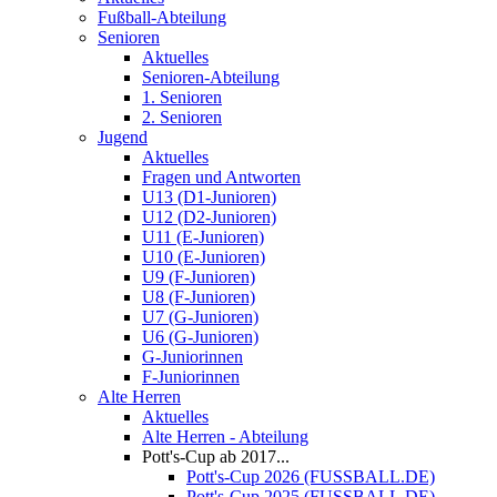
Fußball-Abteilung
Senioren
Aktuelles
Senioren-Abteilung
1. Senioren
2. Senioren
Jugend
Aktuelles
Fragen und Antworten
U13 (D1-Junioren)
U12 (D2-Junioren)
U11 (E-Junioren)
U10 (E-Junioren)
U9 (F-Junioren)
U8 (F-Junioren)
U7 (G-Junioren)
U6 (G-Junioren)
G-Juniorinnen
F-Juniorinnen
Alte Herren
Aktuelles
Alte Herren - Abteilung
Pott's-Cup ab 2017...
Pott's-Cup 2026 (FUSSBALL.DE)
Pott's-Cup 2025 (FUSSBALL.DE)