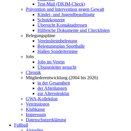
Test-Mail (DKIM-Check)
Prävention und Intervention gegen Gewalt
Kinder- und Jugendbeauftragte
Schutzkonzept
Übersicht Kontaktadressen
Hilfreiche Dokumente und Checklisten
Belegungspläne
Vereinsheimbelegung
Belegungsplan Sporthalle
Hallen Sondertermine
Jobs
Jobs im Verein
Übungsleiter gesucht
Chronik
Mitgliederentwicklung (2004 bis 2026)
in der Gesamtheit
der Abteilungen
zur Altersstruktur
GWA-Kollektion
Vereinslogos
Klubkasse
Impressum
Datenschutzerklärung
Fußball
Aktuelles