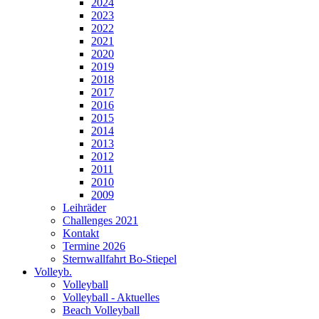
2024
2023
2022
2021
2020
2019
2018
2017
2016
2015
2014
2013
2012
2011
2010
2009
Leihräder
Challenges 2021
Kontakt
Termine 2026
Sternwallfahrt Bo-Stiepel
Volleyb.
Volleyball
Volleyball - Aktuelles
Beach Volleyball