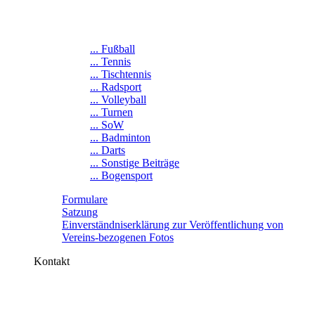
... Fußball
... Tennis
... Tischtennis
... Radsport
... Volleyball
... Turnen
... SoW
... Badminton
... Darts
... Sonstige Beiträge
... Bogensport
Formulare
Satzung
Einverständniserklärung zur Veröffentlichung von
Vereins-bezogenen Fotos
Kontakt