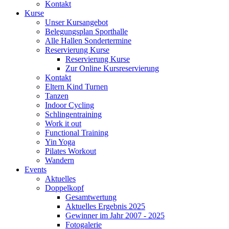
Kontakt
Kurse
Unser Kursangebot
Belegungsplan Sporthalle
Alle Hallen Sondertermine
Reservierung Kurse
Reservierung Kurse
Zur Online Kursreservierung
Kontakt
Eltern Kind Turnen
Tanzen
Indoor Cycling
Schlingentraining
Work it out
Functional Training
Yin Yoga
Pilates Workout
Wandern
Events
Aktuelles
Doppelkopf
Gesamtwertung
Aktuelles Ergebnis 2025
Gewinner im Jahr 2007 - 2025
Fotogalerie