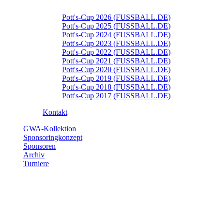
Pott's-Cup 2026 (FUSSBALL.DE)
Pott's-Cup 2025 (FUSSBALL.DE)
Pott's-Cup 2024 (FUSSBALL.DE)
Pott's-Cup 2023 (FUSSBALL.DE)
Pott's-Cup 2022 (FUSSBALL.DE)
Pott's-Cup 2021 (FUSSBALL.DE)
Pott's-Cup 2020 (FUSSBALL.DE)
Pott's-Cup 2019 (FUSSBALL.DE)
Pott's-Cup 2018 (FUSSBALL.DE)
Pott's-Cup 2017 (FUSSBALL.DE)
Kontakt
GWA-Kollektion
Sponsoringkonzept
Sponsoren
Archiv
Turniere