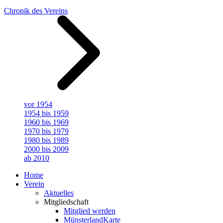
Chronik des Vereins
vor 1954
1954 bis 1959
1960 bis 1969
1970 bis 1979
1980 bis 1989
2000 bis 2009
ab 2010
Home
Verein
Aktuelles
Mitgliedschaft
Mitglied werden
MünsterlandKarte