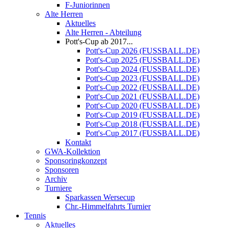
F-Juniorinnen
Alte Herren
Aktuelles
Alte Herren - Abteilung
Pott's-Cup ab 2017...
Pott's-Cup 2026 (FUSSBALL.DE)
Pott's-Cup 2025 (FUSSBALL.DE)
Pott's-Cup 2024 (FUSSBALL.DE)
Pott's-Cup 2023 (FUSSBALL.DE)
Pott's-Cup 2022 (FUSSBALL.DE)
Pott's-Cup 2021 (FUSSBALL.DE)
Pott's-Cup 2020 (FUSSBALL.DE)
Pott's-Cup 2019 (FUSSBALL.DE)
Pott's-Cup 2018 (FUSSBALL.DE)
Pott's-Cup 2017 (FUSSBALL.DE)
Kontakt
GWA-Kollektion
Sponsoringkonzept
Sponsoren
Archiv
Turniere
Sparkassen Wersecup
Chr.-Himmelfahrts Turnier
Tennis
Aktuelles