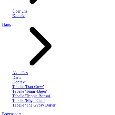
Über uns
Kontakt
Darts
Aktuelles
Darts
Kontakt
Tabelle 'Dart Crew'
Tabelle 'Team 43iger'
Tabelle 'Tripple Bonsai'
Tabelle 'Flight Club'
Tabelle 'The Gypsy Darter'
Bogensport