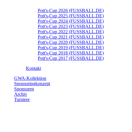
Pott's-Cup 2026 (FUSSBALL.DE)
Pott's-Cup 2025 (FUSSBALL.DE)
Pott's-Cup 2024 (FUSSBALL.DE)
Pott's-Cup 2023 (FUSSBALL.DE)
Pott's-Cup 2022 (FUSSBALL.DE)
Pott's-Cup 2021 (FUSSBALL.DE)
Pott's-Cup 2020 (FUSSBALL.DE)
Pott's-Cup 2019 (FUSSBALL.DE)
Pott's-Cup 2018 (FUSSBALL.DE)
Pott's-Cup 2017 (FUSSBALL.DE)
Kontakt
GWA-Kollektion
Sponsoringkonzept
Sponsoren
Archiv
Turniere