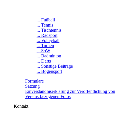
... Fußball
... Tennis
... Tischtennis
... Radsport
... Volleyball
... Turnen
... SoW
... Badminton
... Darts
... Sonstige Beiträge
... Bogensport
Formulare
Satzung
Einverständniserklärung zur Veröffentlichung von
Vereins-bezogenen Fotos
Kontakt