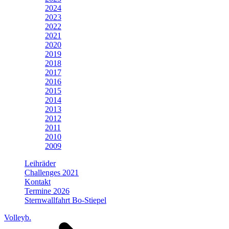
2024
2023
2022
2021
2020
2019
2018
2017
2016
2015
2014
2013
2012
2011
2010
2009
Leihräder
Challenges 2021
Kontakt
Termine 2026
Sternwallfahrt Bo-Stiepel
Volleyb.