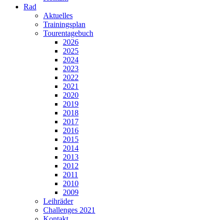
Rad
Aktuelles
Trainingsplan
Tourentagebuch
2026
2025
2024
2023
2022
2021
2020
2019
2018
2017
2016
2015
2014
2013
2012
2011
2010
2009
Leihräder
Challenges 2021
Kontakt