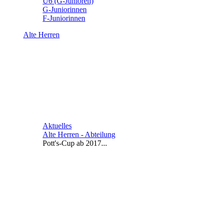
U6 (G-Junioren)
G-Juniorinnen
F-Juniorinnen
Alte Herren
Aktuelles
Alte Herren - Abteilung
Pott's-Cup ab 2017...