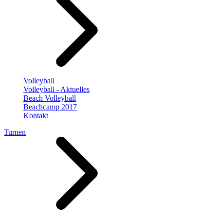
Volleyball
Volleyball - Aktuelles
Beach Volleyball
Beachcamp 2017
Kontakt
Turnen