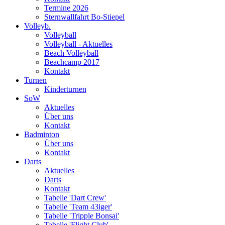
Termine 2026
Sternwallfahrt Bo-Stiepel
Volleyb.
Volleyball
Volleyball - Aktuelles
Beach Volleyball
Beachcamp 2017
Kontakt
Turnen
Kinderturnen
SoW
Aktuelles
Über uns
Kontakt
Badminton
Über uns
Kontakt
Darts
Aktuelles
Darts
Kontakt
Tabelle 'Dart Crew'
Tabelle 'Team 43iger'
Tabelle 'Tripple Bonsai'
Tabelle 'Flight Club'