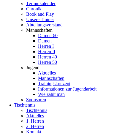
Terminkalender
Chronik
Book and Play
Unsere Trainer
Abteilungsvorstand
Mannschaften
Damen 60
Damen
Herren I
Herren II
Herren 40
Herren 50
Jugend
Aktuelles
Mannschaften
Trainingskonzept
Informationen zur Jugendarbeit
Wie zählt man
Sponsoren
Tischtennis
Tischtennis
Aktuelles
1. Herren
2. Herren
Kontakt