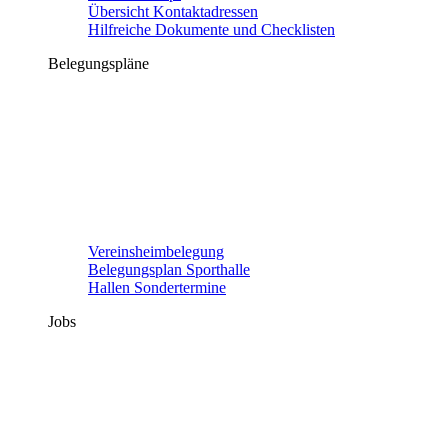
Übersicht Kontaktadressen
Hilfreiche Dokumente und Checklisten
Belegungspläne
Vereinsheimbelegung
Belegungsplan Sporthalle
Hallen Sondertermine
Jobs