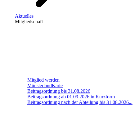
Aktuelles
Mitgliedschaft
Mitglied werden
MünsterlandKarte
Beitragsordnung bis 31.08.2026
Beitragsordnung ab 01.09.2026 in Kurzform
Beitragsordnung nach der Abteilung bis 31.08.2026...