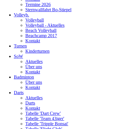
Termine 2026
Sternwallfahrt Bo-Stiepel
Volleyb.
Volleyball
Volleyball - Aktuelles
Beach Volleyball
Beachcamp 2017
Kontakt
Turnen
Kinderturnen
SoW
Aktuelles
Über uns
Kontakt
Badminton
Über uns
Kontakt
Darts
Aktuelles
Darts
Kontakt
Tabelle 'Dart Crew'
Tabelle 'Team 43iger'
Tabelle 'Tripple Bonsai'
Tabelle 'Flight Club'