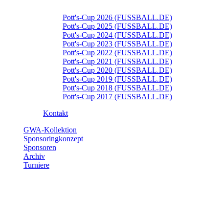
Pott's-Cup 2026 (FUSSBALL.DE)
Pott's-Cup 2025 (FUSSBALL.DE)
Pott's-Cup 2024 (FUSSBALL.DE)
Pott's-Cup 2023 (FUSSBALL.DE)
Pott's-Cup 2022 (FUSSBALL.DE)
Pott's-Cup 2021 (FUSSBALL.DE)
Pott's-Cup 2020 (FUSSBALL.DE)
Pott's-Cup 2019 (FUSSBALL.DE)
Pott's-Cup 2018 (FUSSBALL.DE)
Pott's-Cup 2017 (FUSSBALL.DE)
Kontakt
GWA-Kollektion
Sponsoringkonzept
Sponsoren
Archiv
Turniere