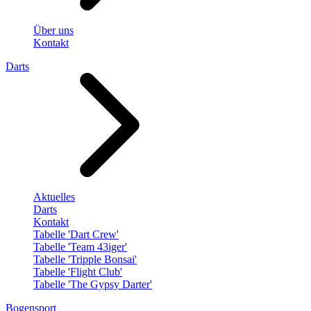
Über uns
Kontakt
Darts
Aktuelles
Darts
Kontakt
Tabelle 'Dart Crew'
Tabelle 'Team 43iger'
Tabelle 'Tripple Bonsai'
Tabelle 'Flight Club'
Tabelle 'The Gypsy Darter'
Bogensport