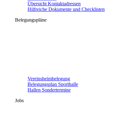
Übersicht Kontaktadressen
Hilfreiche Dokumente und Checklisten
Belegungspläne
Vereinsheimbelegung
Belegungsplan Sporthalle
Hallen Sondertermine
Jobs