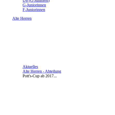
U6 (G-Junioren)
G-Juniorinnen
F-Juniorinnen
Alte Herren
Aktuelles
Alte Herren - Abteilung
Pott's-Cup ab 2017...