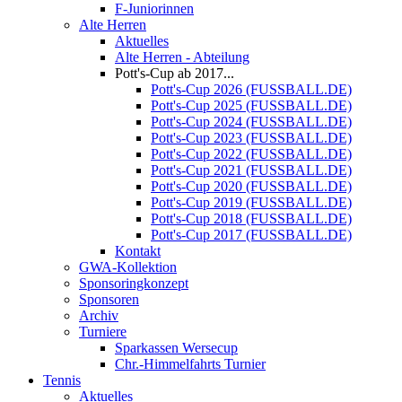
F-Juniorinnen
Alte Herren
Aktuelles
Alte Herren - Abteilung
Pott's-Cup ab 2017...
Pott's-Cup 2026 (FUSSBALL.DE)
Pott's-Cup 2025 (FUSSBALL.DE)
Pott's-Cup 2024 (FUSSBALL.DE)
Pott's-Cup 2023 (FUSSBALL.DE)
Pott's-Cup 2022 (FUSSBALL.DE)
Pott's-Cup 2021 (FUSSBALL.DE)
Pott's-Cup 2020 (FUSSBALL.DE)
Pott's-Cup 2019 (FUSSBALL.DE)
Pott's-Cup 2018 (FUSSBALL.DE)
Pott's-Cup 2017 (FUSSBALL.DE)
Kontakt
GWA-Kollektion
Sponsoringkonzept
Sponsoren
Archiv
Turniere
Sparkassen Wersecup
Chr.-Himmelfahrts Turnier
Tennis
Aktuelles