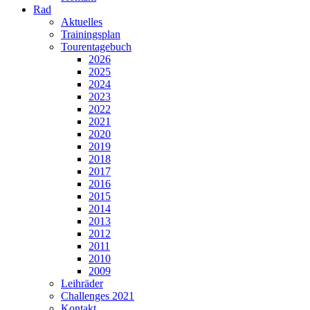
Rad
Aktuelles
Trainingsplan
Tourentagebuch
2026
2025
2024
2023
2022
2021
2020
2019
2018
2017
2016
2015
2014
2013
2012
2011
2010
2009
Leihräder
Challenges 2021
Kontakt