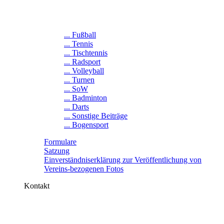
... Fußball
... Tennis
... Tischtennis
... Radsport
... Volleyball
... Turnen
... SoW
... Badminton
... Darts
... Sonstige Beiträge
... Bogensport
Formulare
Satzung
Einverständniserklärung zur Veröffentlichung von
Vereins-bezogenen Fotos
Kontakt