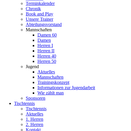
Terminkalender
Chronik
Book and Play
Unsere Trainer
Abteilungsvorstand
Mannschaften
Damen 60
Damen
Herren I
Herren II
Herren 40
Herren 50
Jugend
Aktuelles
Mannschaften
Trainingskonzept
Informationen zur Jugendarbeit
Wie zählt man
Sponsoren
Tischtennis
Tischtennis
Aktuelles
1. Herren
2. Herren
Kontakt