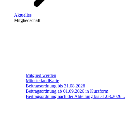
Aktuelles
Mitgliedschaft
Mitglied werden
MünsterlandKarte
Beitragsordnung bis 31.08.2026
Beitragsordnung ab 01.09.2026 in Kurzform
Beitragsordnung nach der Abteilung bis 31.08.2026...