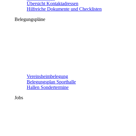
Übersicht Kontaktadressen
Hilfreiche Dokumente und Checklisten
Belegungspläne
Vereinsheimbelegung
Belegungsplan Sporthalle
Hallen Sondertermine
Jobs