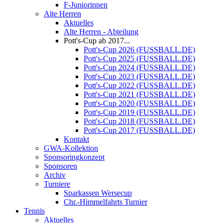
F-Juniorinnen
Alte Herren
Aktuelles
Alte Herren - Abteilung
Pott's-Cup ab 2017...
Pott's-Cup 2026 (FUSSBALL.DE)
Pott's-Cup 2025 (FUSSBALL.DE)
Pott's-Cup 2024 (FUSSBALL.DE)
Pott's-Cup 2023 (FUSSBALL.DE)
Pott's-Cup 2022 (FUSSBALL.DE)
Pott's-Cup 2021 (FUSSBALL.DE)
Pott's-Cup 2020 (FUSSBALL.DE)
Pott's-Cup 2019 (FUSSBALL.DE)
Pott's-Cup 2018 (FUSSBALL.DE)
Pott's-Cup 2017 (FUSSBALL.DE)
Kontakt
GWA-Kollektion
Sponsoringkonzept
Sponsoren
Archiv
Turniere
Sparkassen Wersecup
Chr.-Himmelfahrts Turnier
Tennis
Aktuelles