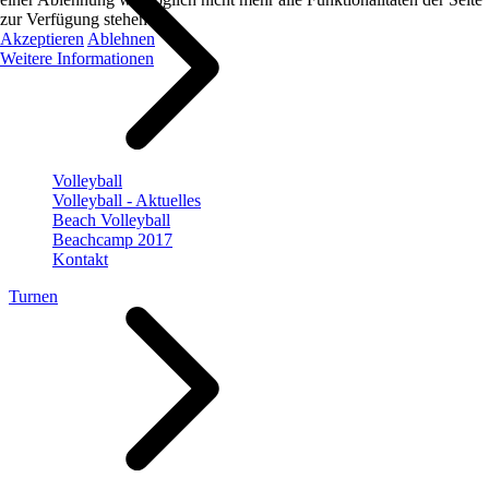
zur Verfügung stehen.
Akzeptieren
Ablehnen
Weitere Informationen
Volleyball
Volleyball - Aktuelles
Beach Volleyball
Beachcamp 2017
Kontakt
Turnen