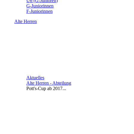
U6 (G-Junioren)
G-Juniorinnen
F-Juniorinnen
Alte Herren
Aktuelles
Alte Herren - Abteilung
Pott's-Cup ab 2017...