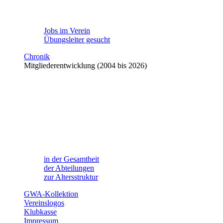
Jobs im Verein
Übungsleiter gesucht
Chronik
Mitgliederentwicklung (2004 bis 2026)
in der Gesamtheit
der Abteilungen
zur Altersstruktur
GWA-Kollektion
Vereinslogos
Klubkasse
Impressum