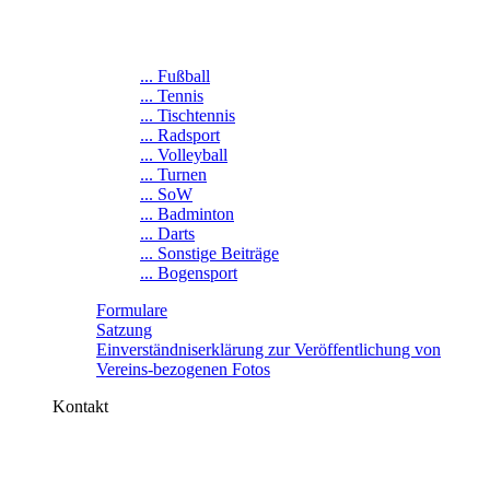
... Fußball
... Tennis
... Tischtennis
... Radsport
... Volleyball
... Turnen
... SoW
... Badminton
... Darts
... Sonstige Beiträge
... Bogensport
Formulare
Satzung
Einverständniserklärung zur Veröffentlichung von
Vereins-bezogenen Fotos
Kontakt