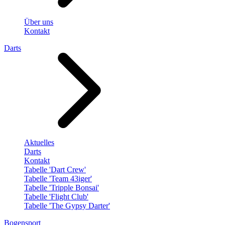
Über uns
Kontakt
Darts
Aktuelles
Darts
Kontakt
Tabelle 'Dart Crew'
Tabelle 'Team 43iger'
Tabelle 'Tripple Bonsai'
Tabelle 'Flight Club'
Tabelle 'The Gypsy Darter'
Bogensport