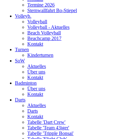
Termine 2026
Sternwallfahrt Bo-Stiepel
Volleyb.
Volleyball
Volleyball - Aktuelles
Beach Volleyball
Beachcamp 2017
Kontakt
Turnen
Kinderturnen
SoW
Aktuelles
Über uns
Kontakt
Badminton
Über uns
Kontakt
Darts
Aktuelles
Darts
Kontakt
Tabelle 'Dart Crew'
Tabelle 'Team 43iger'
Tabelle 'Tripple Bonsai'
Tabelle 'Flight Club'