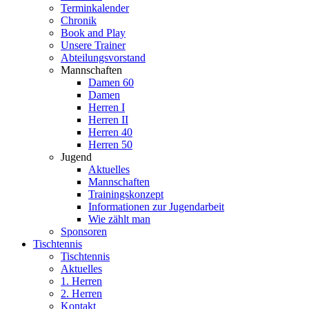
Terminkalender
Chronik
Book and Play
Unsere Trainer
Abteilungsvorstand
Mannschaften
Damen 60
Damen
Herren I
Herren II
Herren 40
Herren 50
Jugend
Aktuelles
Mannschaften
Trainingskonzept
Informationen zur Jugendarbeit
Wie zählt man
Sponsoren
Tischtennis
Tischtennis
Aktuelles
1. Herren
2. Herren
Kontakt