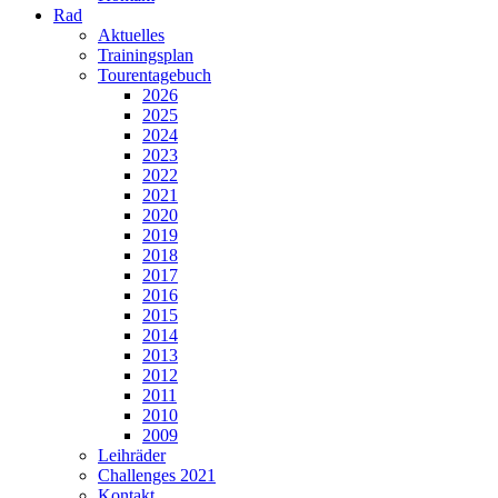
Rad
Aktuelles
Trainingsplan
Tourentagebuch
2026
2025
2024
2023
2022
2021
2020
2019
2018
2017
2016
2015
2014
2013
2012
2011
2010
2009
Leihräder
Challenges 2021
Kontakt