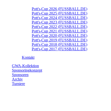
Pott's-Cup 2026 (FUSSBALL.DE)
Pott's-Cup 2025 (FUSSBALL.DE)
Pott's-Cup 2024 (FUSSBALL.DE)
Pott's-Cup 2023 (FUSSBALL.DE)
Pott's-Cup 2022 (FUSSBALL.DE)
Pott's-Cup 2021 (FUSSBALL.DE)
Pott's-Cup 2020 (FUSSBALL.DE)
Pott's-Cup 2019 (FUSSBALL.DE)
Pott's-Cup 2018 (FUSSBALL.DE)
Pott's-Cup 2017 (FUSSBALL.DE)
Kontakt
GWA-Kollektion
Sponsoringkonzept
Sponsoren
Archiv
Turniere