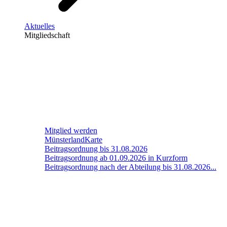
Aktuelles
Mitgliedschaft
Mitglied werden
MünsterlandKarte
Beitragsordnung bis 31.08.2026
Beitragsordnung ab 01.09.2026 in Kurzform
Beitragsordnung nach der Abteilung bis 31.08.2026...