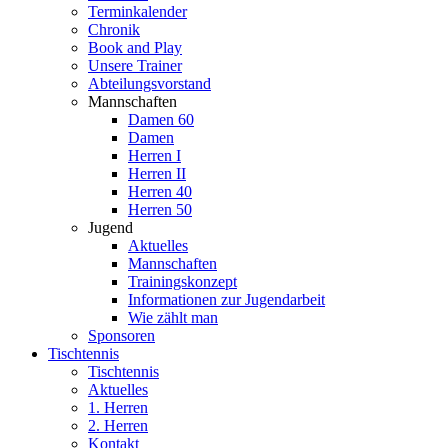
Terminkalender
Chronik
Book and Play
Unsere Trainer
Abteilungsvorstand
Mannschaften
Damen 60
Damen
Herren I
Herren II
Herren 40
Herren 50
Jugend
Aktuelles
Mannschaften
Trainingskonzept
Informationen zur Jugendarbeit
Wie zählt man
Sponsoren
Tischtennis
Tischtennis
Aktuelles
1. Herren
2. Herren
Kontakt