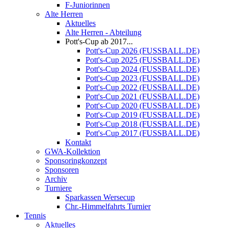
F-Juniorinnen
Alte Herren
Aktuelles
Alte Herren - Abteilung
Pott's-Cup ab 2017...
Pott's-Cup 2026 (FUSSBALL.DE)
Pott's-Cup 2025 (FUSSBALL.DE)
Pott's-Cup 2024 (FUSSBALL.DE)
Pott's-Cup 2023 (FUSSBALL.DE)
Pott's-Cup 2022 (FUSSBALL.DE)
Pott's-Cup 2021 (FUSSBALL.DE)
Pott's-Cup 2020 (FUSSBALL.DE)
Pott's-Cup 2019 (FUSSBALL.DE)
Pott's-Cup 2018 (FUSSBALL.DE)
Pott's-Cup 2017 (FUSSBALL.DE)
Kontakt
GWA-Kollektion
Sponsoringkonzept
Sponsoren
Archiv
Turniere
Sparkassen Wersecup
Chr.-Himmelfahrts Turnier
Tennis
Aktuelles