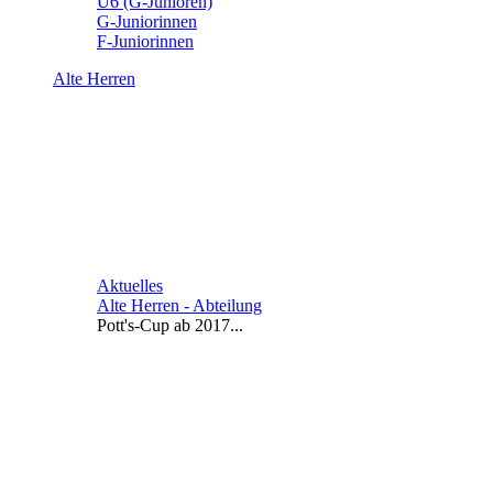
U6 (G-Junioren)
G-Juniorinnen
F-Juniorinnen
Alte Herren
Aktuelles
Alte Herren - Abteilung
Pott's-Cup ab 2017...