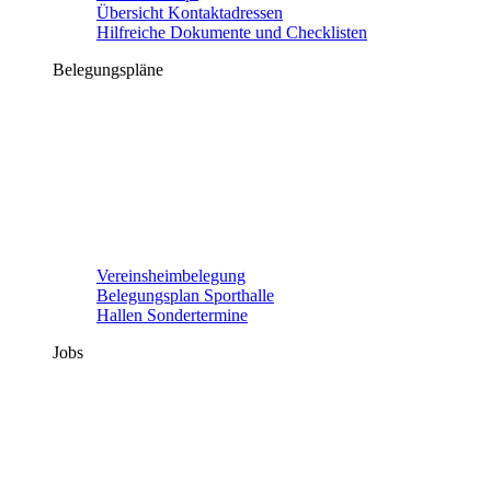
Übersicht Kontaktadressen
Hilfreiche Dokumente und Checklisten
Belegungspläne
Vereinsheimbelegung
Belegungsplan Sporthalle
Hallen Sondertermine
Jobs