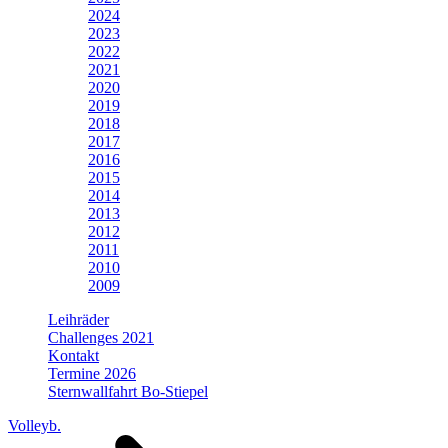
2024
2023
2022
2021
2020
2019
2018
2017
2016
2015
2014
2013
2012
2011
2010
2009
Leihräder
Challenges 2021
Kontakt
Termine 2026
Sternwallfahrt Bo-Stiepel
Volleyb.