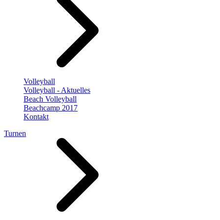
Volleyball
Volleyball - Aktuelles
Beach Volleyball
Beachcamp 2017
Kontakt
Turnen