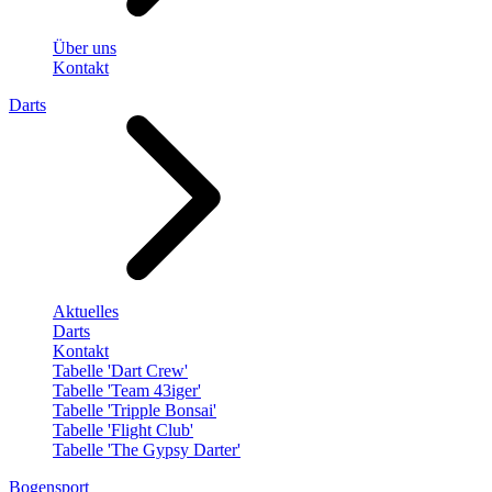
Über uns
Kontakt
Darts
Aktuelles
Darts
Kontakt
Tabelle 'Dart Crew'
Tabelle 'Team 43iger'
Tabelle 'Tripple Bonsai'
Tabelle 'Flight Club'
Tabelle 'The Gypsy Darter'
Bogensport