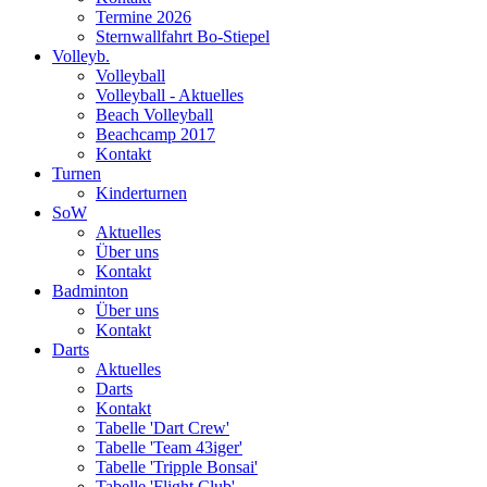
Termine 2026
Sternwallfahrt Bo-Stiepel
Volleyb.
Volleyball
Volleyball - Aktuelles
Beach Volleyball
Beachcamp 2017
Kontakt
Turnen
Kinderturnen
SoW
Aktuelles
Über uns
Kontakt
Badminton
Über uns
Kontakt
Darts
Aktuelles
Darts
Kontakt
Tabelle 'Dart Crew'
Tabelle 'Team 43iger'
Tabelle 'Tripple Bonsai'
Tabelle 'Flight Club'