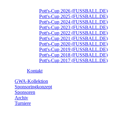
Pott's-Cup 2026 (FUSSBALL.DE)
Pott's-Cup 2025 (FUSSBALL.DE)
Pott's-Cup 2024 (FUSSBALL.DE)
Pott's-Cup 2023 (FUSSBALL.DE)
Pott's-Cup 2022 (FUSSBALL.DE)
Pott's-Cup 2021 (FUSSBALL.DE)
Pott's-Cup 2020 (FUSSBALL.DE)
Pott's-Cup 2019 (FUSSBALL.DE)
Pott's-Cup 2018 (FUSSBALL.DE)
Pott's-Cup 2017 (FUSSBALL.DE)
Kontakt
GWA-Kollektion
Sponsoringkonzept
Sponsoren
Archiv
Turniere