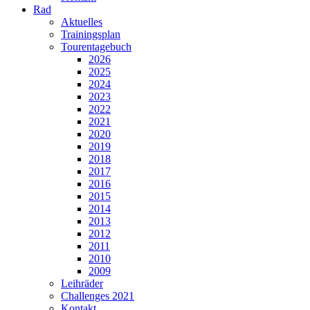
Rad
Aktuelles
Trainingsplan
Tourentagebuch
2026
2025
2024
2023
2022
2021
2020
2019
2018
2017
2016
2015
2014
2013
2012
2011
2010
2009
Leihräder
Challenges 2021
Kontakt