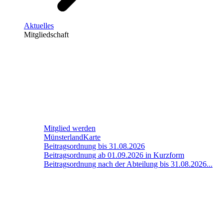
Aktuelles
Mitgliedschaft
Mitglied werden
MünsterlandKarte
Beitragsordnung bis 31.08.2026
Beitragsordnung ab 01.09.2026 in Kurzform
Beitragsordnung nach der Abteilung bis 31.08.2026...