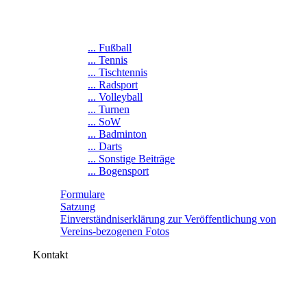
... Fußball
... Tennis
... Tischtennis
... Radsport
... Volleyball
... Turnen
... SoW
... Badminton
... Darts
... Sonstige Beiträge
... Bogensport
Formulare
Satzung
Einverständniserklärung zur Veröffentlichung von
Vereins-bezogenen Fotos
Kontakt